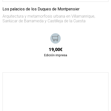
Los palacios de los Duques de Montpensier
Arquitectura y metamorfosis urbana en Villamanrique,
Sanlúcar de Barrameda y Castilleja de la Cuesta
19,00€
Edición impresa