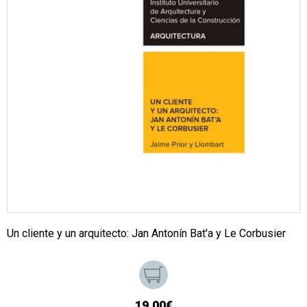
Un cliente y un arquitecto: Jan Antonín Bat'a y Le Corbusier
19,00€