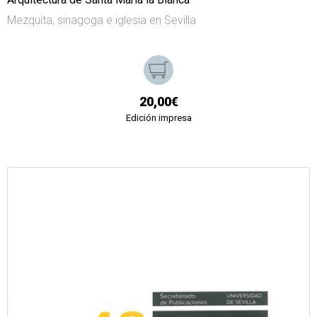
Mezquita, sinagoga e iglesia en Sevilla
20,00€
Edición impresa