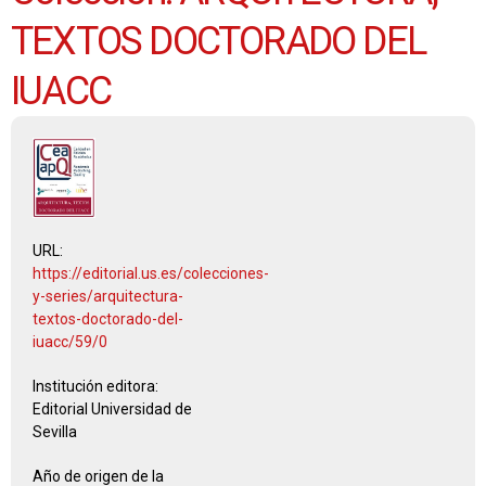
TEXTOS DOCTORADO DEL
IUACC
URL:
https://editorial.us.es/colecciones-
y-series/arquitectura-
textos-doctorado-del-
iuacc/59/0
Institución editora:
Editorial Universidad de
Sevilla
Año de origen de la