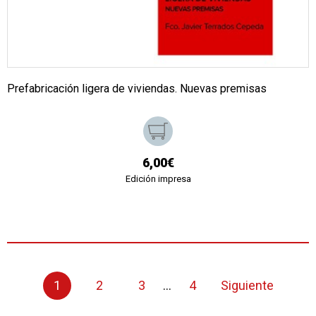
Prefabricación ligera de viviendas. Nuevas premisas
6,00€
Edición impresa
1
2
3
...
4
Siguiente