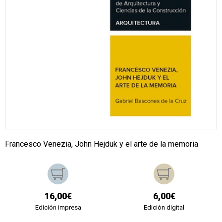
Francesco Venezia, John Hejduk y el arte de la memoria
16,00€
6,00€
Edición impresa
Edición digital