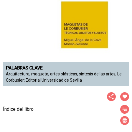
PALABRAS CLAVE
Arquitectura; maqueta; artes plásticas; síntesis de las artes; Le
Corbusier; Editorial Universidad de Sevilla
Índice del libro