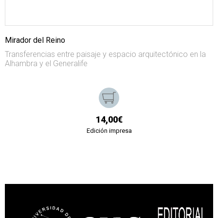
Mirador del Reino
Transferencias entre paisaje y espacio arquitectónico en la
Alhambra y el Generalife
14,00€
Edición impresa