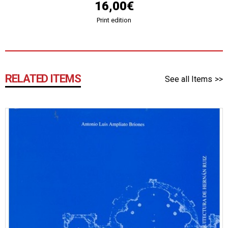
16,00€
Print edition
RELATED ITEMS
See all Items