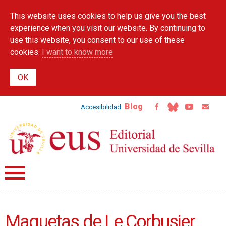
Skip to
This website uses cookies to help us give you the best
main
content
experience when you visit our website. By continuing to
use this website, you consent to our use of these
cookies.
I want to know more
Blog
Accesibilidad
Maquetas de Le Corbusier