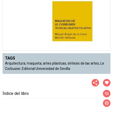
TAGS
Arquitectura; maqueta; artes plásticas; síntesis de las artes; Le
Corbusier; Editorial Universidad de Sevilla
Índice del libro