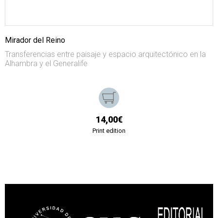
Mirador del Reino
Transferencias entre paisaje y espacio arquitectónico en la
Alhambra y el Generalife
14,00€
Print edition