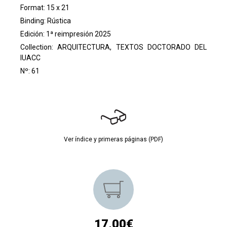
Format: 15 x 21
Binding: Rústica
Edición: 1ª reimpresión 2025
Collection:
ARQUITECTURA, TEXTOS DOCTORADO DEL
IUACC
Nº: 61
Ver índice y primeras páginas (PDF)
17,00€