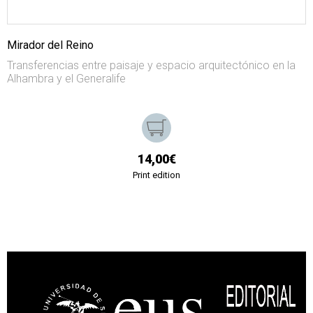
Mirador del Reino
Transferencias entre paisaje y espacio arquitectónico en la
Alhambra y el Generalife
14,00€
Print edition