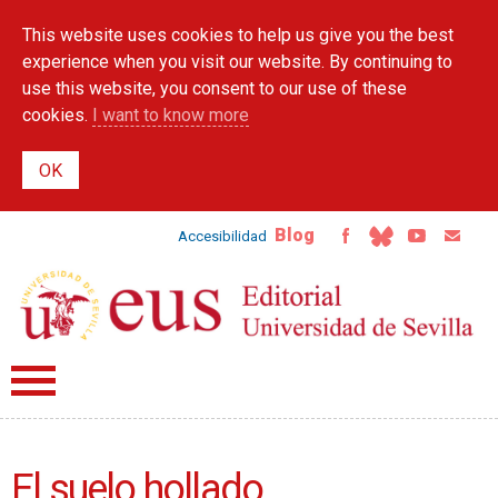
Skip to
This website uses cookies to help us give you the best
main
content
experience when you visit our website. By continuing to
use this website, you consent to our use of these
cookies.
I want to know more
Blog
Accesibilidad
El suelo hollado