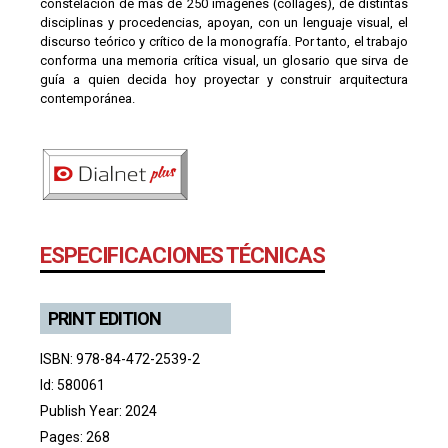
constelación de más de 250 imágenes (collages), de distintas
disciplinas y procedencias, apoyan, con un lenguaje visual, el
discurso teórico y crítico de la monografía. Por tanto, el trabajo
conforma una memoria crítica visual, un glosario que sirva de
guía a quien decida hoy proyectar y construir arquitectura
contemporánea.
ESPECIFICACIONES TÉCNICAS
PRINT EDITION
ISBN: 978-84-472-2539-2
Id: 580061
Publish Year: 2024
Pages: 268