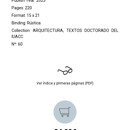
Publish Year: 2023
Pages: 220
Format: 15 x 21
Binding: Rústica
Collection:
ARQUITECTURA, TEXTOS DOCTORADO DEL
IUACC
Nº: 60
Ver índice y primeras páginas (PDF)