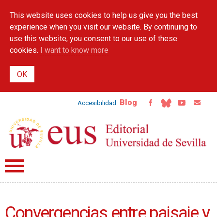
Skip to
This website uses cookies to help us give you the best
main
content
experience when you visit our website. By continuing to
use this website, you consent to our use of these
cookies.
I want to know more
Blog
Accesibilidad
Convergencias entre paisaje y