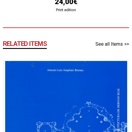
24,00€
Print edition
RELATED ITEMS
See all Items