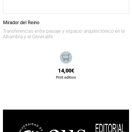
Mirador del Reino
Transferencias entre paisaje y espacio arquitectónico en la
Alhambra y el Generalife
14,00€
Print edition