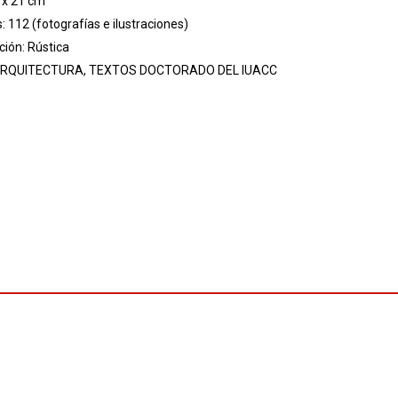
 x 21 cm
s: 112 (fotografías e ilustraciones)
ión: Rústica
RQUITECTURA, TEXTOS DOCTORADO DEL IUACC