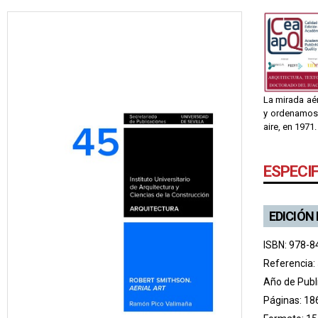
La mirada aé
y ordenamos 
aire, en 1971.
ESPECI
EDICIÓN
ISBN: 978-8
Referencia:
Año de Publ
Páginas: 18