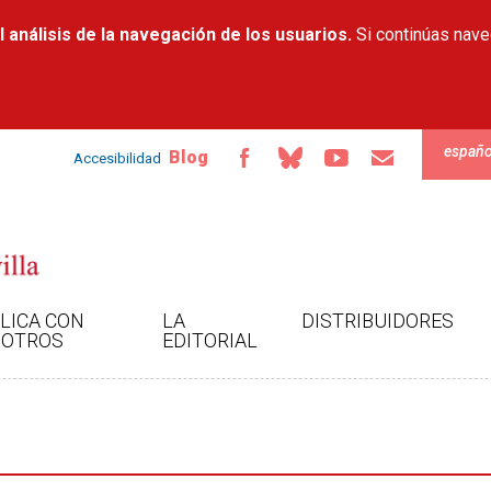
Pasar al
 análisis de la navegación de los usuarios.
contenido
Si continúas nav
principal
españo
Blog
Accesibilidad
LICA CON
LA
DISTRIBUIDORES
OTROS
EDITORIAL