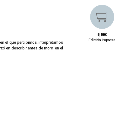
5,50€
Edición impresa
 en el que percibimos, interpretamos
ó en describir antes de morir, en el