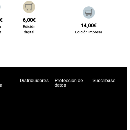
€
6,00€
14,00€
n
Edición
a
digital
Edición impresa
Distribuidores
Protección de
Suscríbase
s
datos