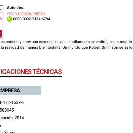
Autor/es:
Pico Valimaña, Ramón
0000-0002-7134-6784
rea constituye hoy una experiencia vital ampliamente extendida, en un mundo
la realidad de manera bien distinta. Un mundo que Robert Smithson se esforz
FICACIONES TÉCNICAS
 IMPRESA
4-472-1539-3
 580045
icación: 2014
6