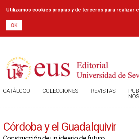
Utilizamos cookies propias y de terceros para realizar el
CATÁLOGO
COLECCIONES
REVISTAS
PUB
NOS
Córdoba y el Guadalquivir
Construcción de un ideario de futuro