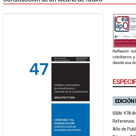
Reflexión so
cotidianos y
desde una dob
ESPECI
EDICIÓN
ISBN: 978-8
Referencia:
Año de Publ