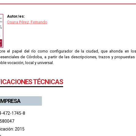
Autor/es:
Osuna Pérez, Fernando
bre el papel del río como configurador de la ciudad, que ahonda en los
 esenciales de Córdoba, a partir de las descripciones, trazos y propuestas 
le vocación, local y universal.
FICACIONES TÉCNICAS
 IMPRESA
4-472-1745-8
 580047
icación: 2015