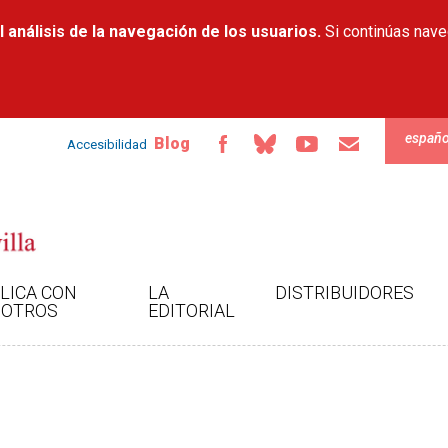
Pasar al
 análisis de la navegación de los usuarios.
contenido
Si continúas nav
principal
españo
Blog
Accesibilidad
LICA CON
LA
DISTRIBUIDORES
OTROS
EDITORIAL