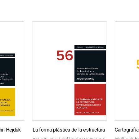
hn Hejduk
La forma plástica de la estructura
Cartografía
Expresividad del hecho resistente
Welbeck Es