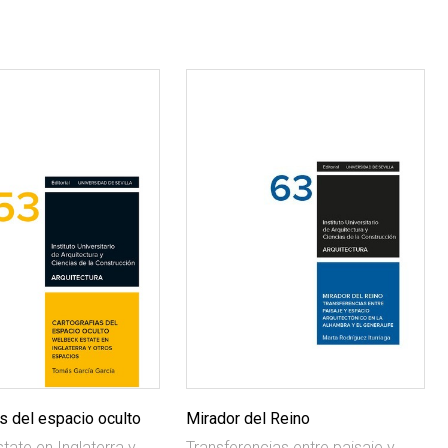
s del espacio oculto
Mirador del Reino
tate en Inglaterra y
Transferencias entre paisaje y