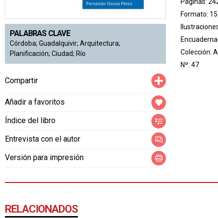
Páginas: 24
Formato: 15
Ilustracione
PALABRAS CLAVE
Encuadernac
Córdoba; Guadalquivir; Arquitectura;
Colección:
A
Planificación; Ciudad; Río
Nº: 47
Compartir
Compartir
Añadir a favoritos
Índice del libro
Entrevista con el autor
Versión para impresión
RELACIONADOS