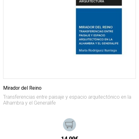
Mirador del Reino
Transferencias entre paisaje y espacio arquitectónico en la
Alhambra y el Generalife
14,00€