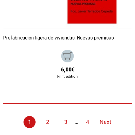
Prefabricación ligera de viviendas. Nuevas premisas
6,00€
Print edition
1
2
3
...
4
Next