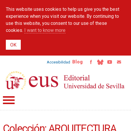
Skip to
This website uses cookies to help us give you the best
main
content
experience when you visit our website. By continuing to
use this website, you consent to our use of these
cookies.
I want to know more
Blog
Accesibilidad
Colección: ARQUITECTURA,