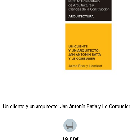
Un cliente y un arquitecto: Jan Antonín Bat'a y Le Corbusier
19,00€