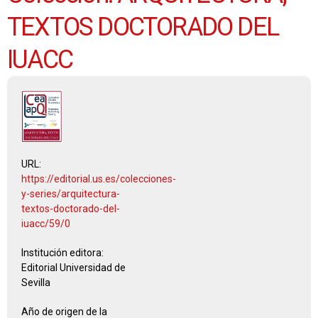
TEXTOS DOCTORADO DEL
IUACC
URL:
https://editorial.us.es/colecciones-
y-series/arquitectura-
textos-doctorado-del-
iuacc/59/0
Institución editora:
Editorial Universidad de
Sevilla
Año de origen de la