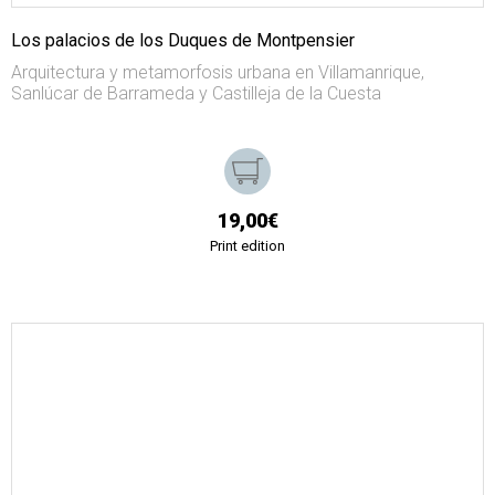
Los palacios de los Duques de Montpensier
Arquitectura y metamorfosis urbana en Villamanrique,
Sanlúcar de Barrameda y Castilleja de la Cuesta
19,00€
Print edition