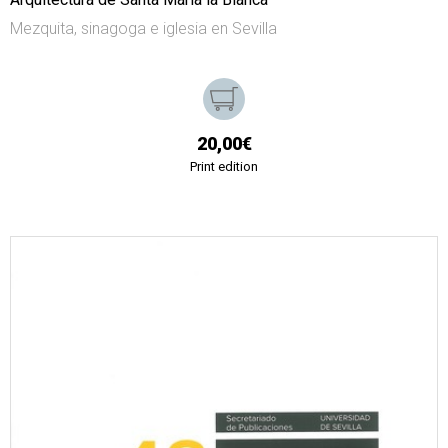
Mezquita, sinagoga e iglesia en Sevilla
20,00€
Print edition