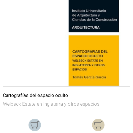
Cartografías del espacio oculto
Welbeck Estate en Inglaterra y otros espacios