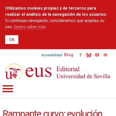
Pasar al
Utilizamos cookies propias y de terceros para
contenido
principal
realizar el análisis de la navegación de los usuarios.
Si continúas navegando, consideramos que aceptas su
uso.
Quiero saber más
Blog
Accesibilidad
Rampante curvo: evolución