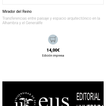
Mirador del Reino
Transferencias entre paisaje y espacio arquitectónico en la
Alhambra y el Generalife
14,00€
Edición impresa