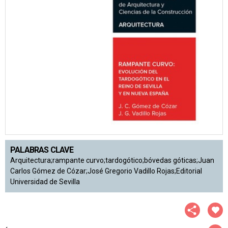
PALABRAS CLAVE
Arquitectura;rampante curvo;tardogótico;bóvedas góticas;Juan
Carlos Gómez de Cózar;José Gregorio Vadillo Rojas;Editorial
Universidad de Sevilla