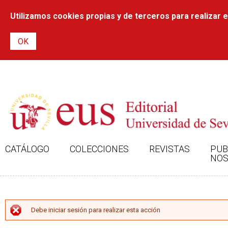
Utilizamos cookies propias y de terceros para realizar el
CATÁLOGO
COLECCIONES
REVISTAS
PUB
NOS
MENSAJE DE ERROR
Debe iniciar sesión para realizar esta acción