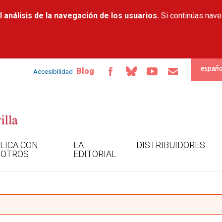
Pasar al
 análisis de la navegación de los usuarios.
contenido
Si continúas nav
principal
españo
Blog
Accesibilidad
LICA CON
LA
DISTRIBUIDORES
OTROS
EDITORIAL