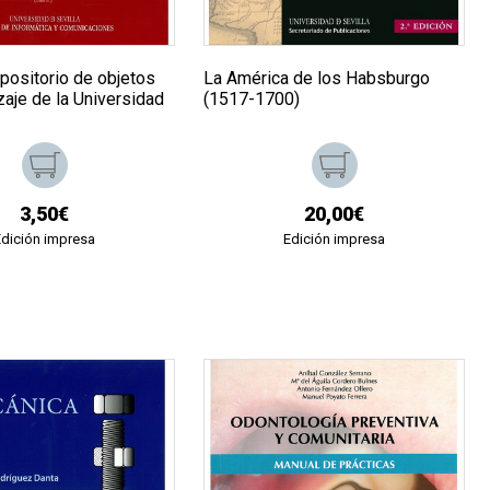
ositorio de objetos
La América de los Habsburgo
aje de la Universidad
(1517-1700)
3,50€
20,00€
Edición impresa
Edición impresa