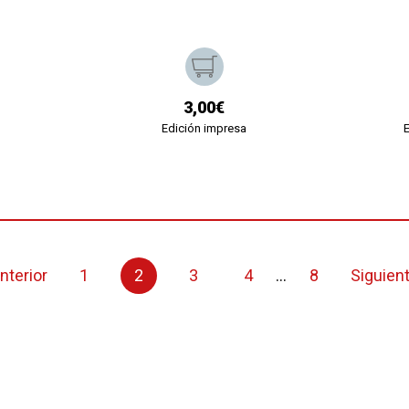
3,00€
Edición impresa
nterior
1
2
3
4
...
8
Siguien