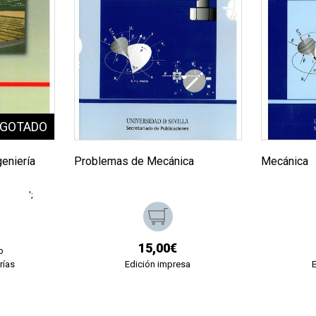
geniería
Problemas de Mecánica
Mecánica
';
15,00€
b
rías
Edición impresa