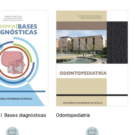
 I. Bases diagnósticas
Odontopediatría