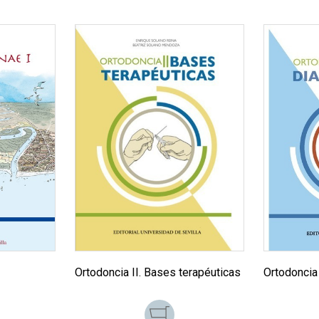
I
Ortodoncia II. Bases terapéuticas
Ortodoncia