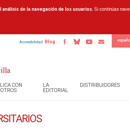
Pasar al
 análisis de la navegación de los usuarios.
contenido
Si continúas nav
principal
españo
Blog
Accesibilidad
LICA CON
LA
DISTRIBUIDORES
OTROS
EDITORIAL
RSITARIOS