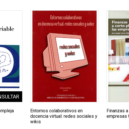
ompleja
Entornos colaborativos en
Finanzas a 
docencia virtual: redes sociales y
empresas t
wikis