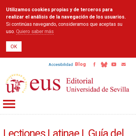
Pasar al
Utilizamos cookies propias y de terceros para
contenido
principal
realizar el análisis de la navegación de los usuarios.
Si continúas navegando, consideramos que aceptas su
uso.
Quiero saber más
Blog
Accesibilidad
Lectiones Latinae I. Guía del