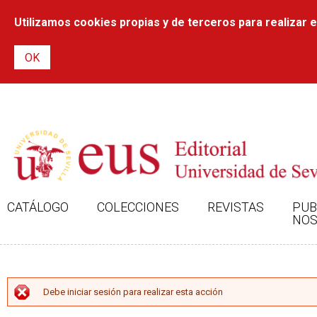
Utilizamos cookies propias y de terceros para realizar el
CATÁLOGO
COLECCIONES
REVISTAS
PUB
NOS
MENSAJE DE ERROR
Debe iniciar sesión para realizar esta acción