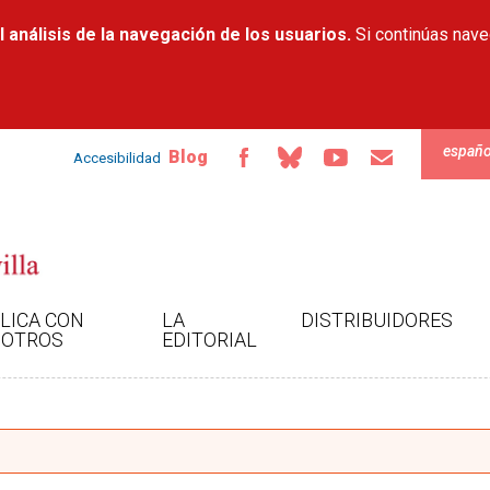
Pasar al
 análisis de la navegación de los usuarios.
contenido
Si continúas nav
principal
españo
Blog
Accesibilidad
LICA CON
LA
DISTRIBUIDORES
OTROS
EDITORIAL