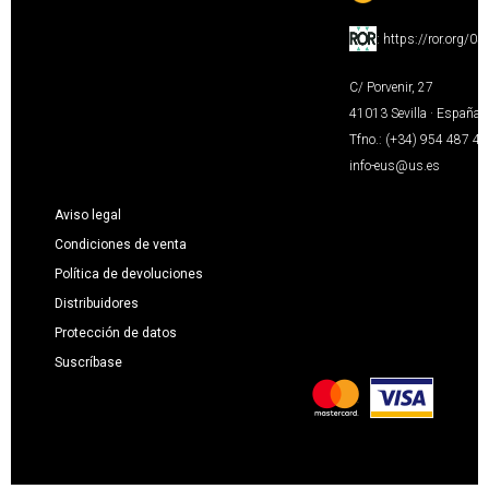
:
https://ror.org/0
C/ Porvenir, 27
41013 Sevilla · España
Tfno.: (+34) 954 487 4
info-eus@us.es
Aviso legal
Condiciones de venta
Política de devoluciones
Distribuidores
Protección de datos
Suscríbase