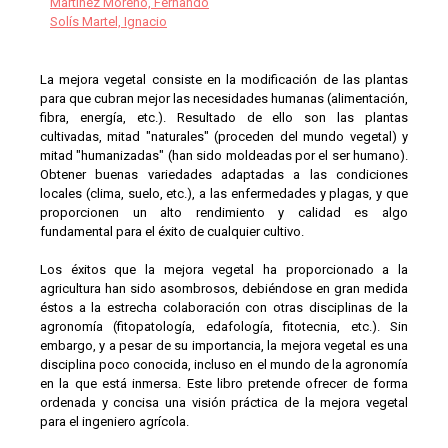
Martínez Moreno, Fernando
Solís Martel, Ignacio
La mejora vegetal consiste en la modificación de las plantas
para que cubran mejor las necesidades humanas (alimentación,
fibra, energía, etc.). Resultado de ello son las plantas
cultivadas, mitad "naturales" (proceden del mundo vegetal) y
mitad "humanizadas" (han sido moldeadas por el ser humano).
Obtener buenas variedades adaptadas a las condiciones
locales (clima, suelo, etc.), a las enfermedades y plagas, y que
proporcionen un alto rendimiento y calidad es algo
fundamental para el éxito de cualquier cultivo.
Los éxitos que la mejora vegetal ha proporcionado a la
agricultura han sido asombrosos, debiéndose en gran medida
éstos a la estrecha colaboración con otras disciplinas de la
agronomía (fitopatología, edafología, fitotecnia, etc.). Sin
embargo, y a pesar de su importancia, la mejora vegetal es una
disciplina poco conocida, incluso en el mundo de la agronomía
en la que está inmersa. Este libro pretende ofrecer de forma
ordenada y concisa una visión práctica de la mejora vegetal
para el ingeniero agrícola.