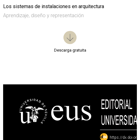
Los sistemas de instalaciones en arquitectura
Aprendizaje, diseño y representación
Descarga gratuita
:
https://dx.doi.or