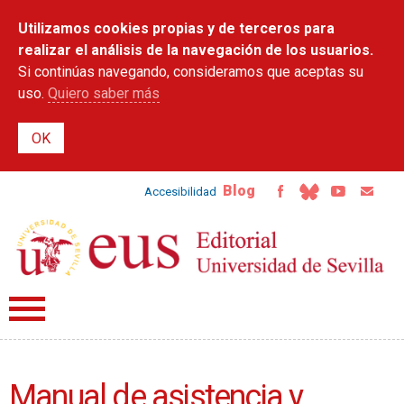
Pasar al
Utilizamos cookies propias y de terceros para
contenido
principal
realizar el análisis de la navegación de los usuarios.
Si continúas navegando, consideramos que aceptas su
uso.
Quiero saber más
Blog
Accesibilidad
Manual de asistencia y