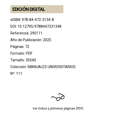
EDICIÓN DIGITAL
eISBN: 978-84-472-3134-8
DOI:
10.12795/9788447231348
Referencia: 290111
Año de Publicación: 2025
Páginas: 72
Formato: PDF
Tamaño: 35540
Colección:
MANUALES UNIVERSITARIOS
Nº: 111
Ver índice y primeras páginas (PDF)