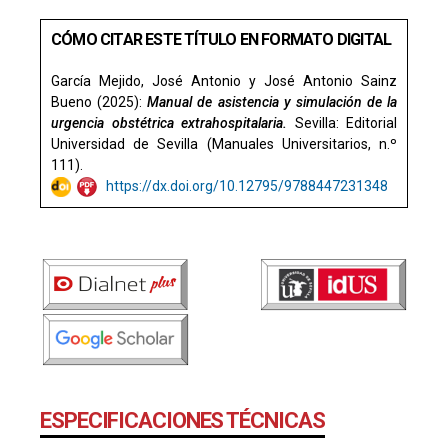
CÓMO CITAR ESTE TÍTULO EN FORMATO DIGITAL
García Mejido, José Antonio y José Antonio Sainz
Bueno (2025):
Manual de asistencia y simulación de la
urgencia obstétrica extrahospitalaria.
Sevilla: Editorial
Universidad de Sevilla (Manuales Universitarios, n.º
111).
https://dx.doi.org/10.12795/9788447231348
ESPECIFICACIONES TÉCNICAS