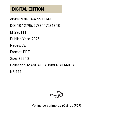
DIGITAL EDITION
eISBN: 978-84-472-3134-8
DOI:
10.12795/9788447231348
Id: 290111
Publish Year: 2025
Pages: 72
Format: PDF
Size: 35540
Collection:
MANUALES UNIVERSITARIOS
Nº: 111
Ver índice y primeras páginas (PDF)