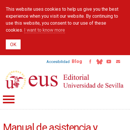
Skip to
This website uses cookies to help us give you the best
main
content
experience when you visit our website. By continuing to
use this website, you consent to our use of these
cookies.
I want to know more
Blog
Accesibilidad
Manual de asistencia y