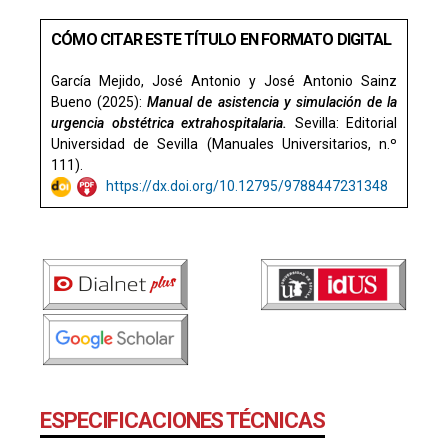
CÓMO CITAR ESTE TÍTULO EN FORMATO DIGITAL
García Mejido, José Antonio y José Antonio Sainz
Bueno (2025):
Manual de asistencia y simulación de la
urgencia obstétrica extrahospitalaria.
Sevilla: Editorial
Universidad de Sevilla (Manuales Universitarios, n.º
111).
https://dx.doi.org/10.12795/9788447231348
ESPECIFICACIONES TÉCNICAS