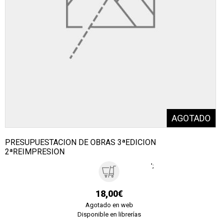
PRESUPUESTACION DE OBRAS 3ªEDICION
2ªREIMPRESION
';
18,00€
Agotado en web
Disponible en librerías