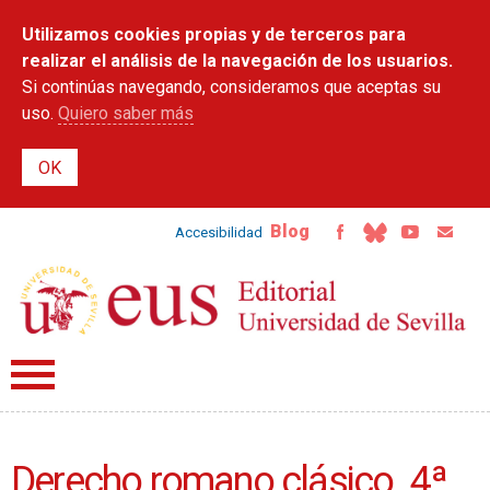
Pasar al
Utilizamos cookies propias y de terceros para
contenido
principal
realizar el análisis de la navegación de los usuarios.
Si continúas navegando, consideramos que aceptas su
uso.
Quiero saber más
Blog
Accesibilidad
Derecho romano clásico. 4ª