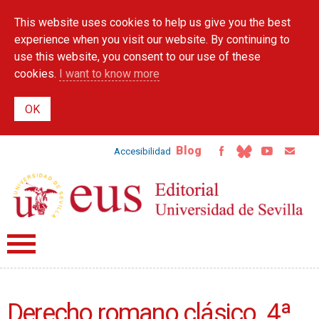
Skip to
This website uses cookies to help us give you the best
main
content
experience when you visit our website. By continuing to
use this website, you consent to our use of these
cookies.
I want to know more
Blog
Accesibilidad
Derecho romano clásico. 4ª