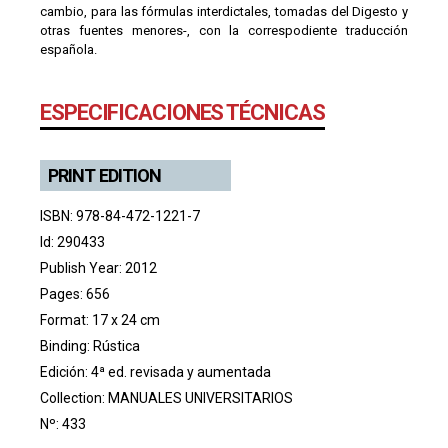
cambio, para las fórmulas interdictales, tomadas del Digesto y
otras fuentes menores-, con la correspodiente traducción
española.
ESPECIFICACIONES TÉCNICAS
PRINT EDITION
ISBN: 978-84-472-1221-7
Id: 290433
Publish Year: 2012
Pages: 656
Format: 17 x 24 cm
Binding: Rústica
Edición: 4ª ed. revisada y aumentada
Collection:
MANUALES UNIVERSITARIOS
Nº: 433