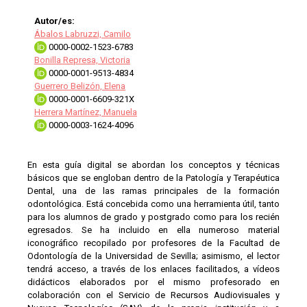
Autor/es:
Ábalos Labruzzi, Camilo
0000-0002-1523-6783
Bonilla Represa, Victoria
0000-0001-9513-4834
Guerrero Belizón, Elena
0000-0001-6609-321X
Herrera Martínez, Manuela
0000-0003-1624-4096
En esta guía digital se abordan los conceptos y técnicas
básicos que se engloban dentro de la Patología y Terapéutica
Dental, una de las ramas principales de la formación
odontológica. Está concebida como una herramienta útil, tanto
para los alumnos de grado y postgrado como para los recién
egresados. Se ha incluido en ella numeroso material
iconográfico recopilado por profesores de la Facultad de
Odontología de la Universidad de Sevilla; asimismo, el lector
tendrá acceso, a través de los enlaces facilitados, a vídeos
didácticos elaborados por el mismo profesorado en
colaboración con el Servicio de Recursos Audiovisuales y