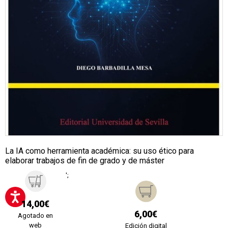
La IA como herramienta académica: su uso ético para
elaborar trabajos de fin de grado y de máster
';
14,00€
6,00€
Agotado en
web
Edición digital