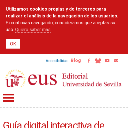
Pasar al
Utilizamos cookies propias y de terceros para
contenido
principal
realizar el análisis de la navegación de los usuarios.
Si continúas navegando, consideramos que aceptas su
uso.
Quiero saber más
Blog
Accesibilidad
Guía digital interactiva de