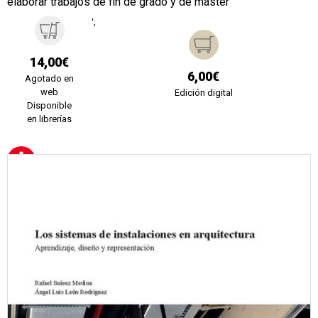
elaborar trabajos de fin de grado y de máster
';
14,00€
6,00€
Agotado en
web
Edición digital
Disponible
en librerías