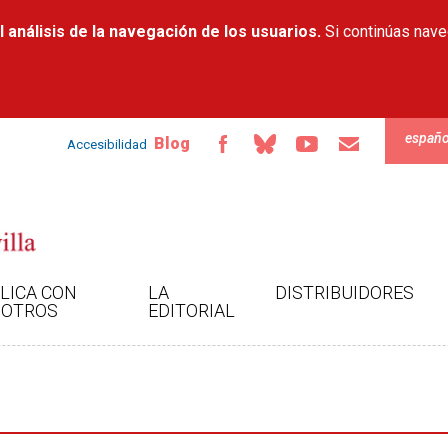
Pasar al
 análisis de la navegación de los usuarios.
contenido
Si continúas nav
principal
españo
Blog
Accesibilidad
LICA CON
LA
DISTRIBUIDORES
OTROS
EDITORIAL