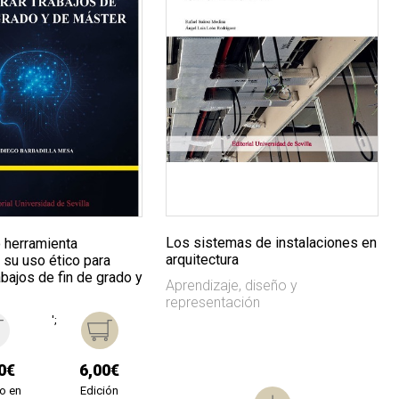
Los sistemas de instalaciones en
 herramienta
arquitectura
 su uso ético para
abajos de fin de grado y
Aprendizaje, diseño y
representación
';
0€
6,00€
o en
Edición