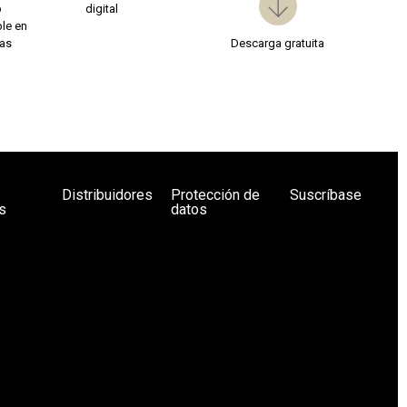
b
digital
le en
ías
Descarga gratuita
Distribuidores
Protección de
Suscríbase
s
datos