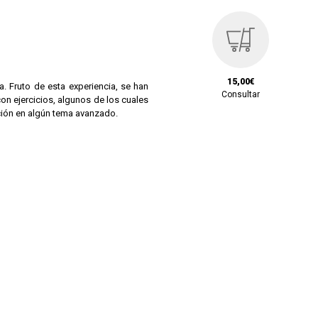
15,00€
a. Fruto de esta experiencia, se han
Consultar
on ejercicios, algunos de los cuales
cción en algún tema avanzado.