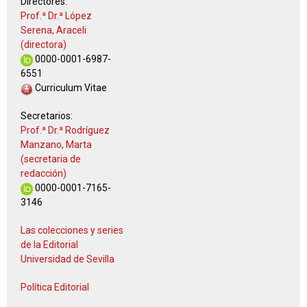
Directores:
Prof.ª Dr.ª López
Serena, Araceli
(directora)
0000-0001-6987-
6551
Curriculum Vitae
Secretarios:
Prof.ª Dr.ª Rodríguez
Manzano, Marta
(secretaria de
redacción)
0000-0001-7165-
3146
Las colecciones y series
de la Editorial
Universidad de Sevilla
Política Editorial