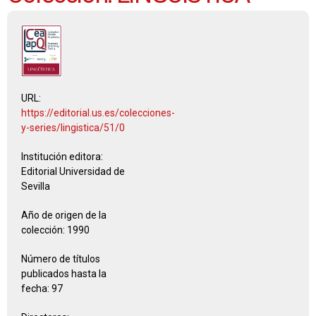
URL:
https://editorial.us.es/colecciones-
y-series/lingistica/51/0
Institución editora:
Editorial Universidad de
Sevilla
Año de origen de la
colección:
1990
Número de títulos
publicados hasta la
fecha:
97