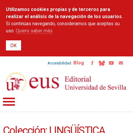
Pasar al
Utilizamos cookies propias y de terceros para
contenido
principal
realizar el análisis de la navegación de los usuarios.
Si continúas navegando, consideramos que aceptas su
uso.
Quiero saber más
Blog
Accesibilidad
Colección: LINGÜÍSTICA