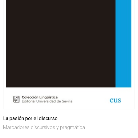
La pasión por el discurso
Marcadores discursivos y pragmática.