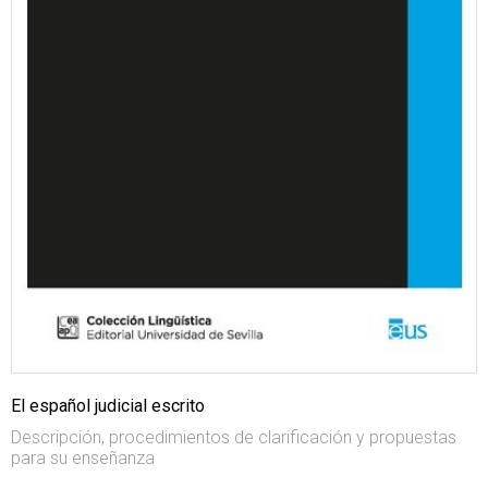
El español judicial escrito
Descripción, procedimientos de clarificación y propuestas
para su enseñanza