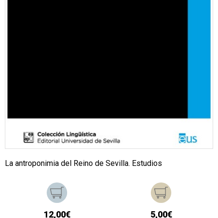
La antroponimia del Reino de Sevilla. Estudios
12,00€
5,00€