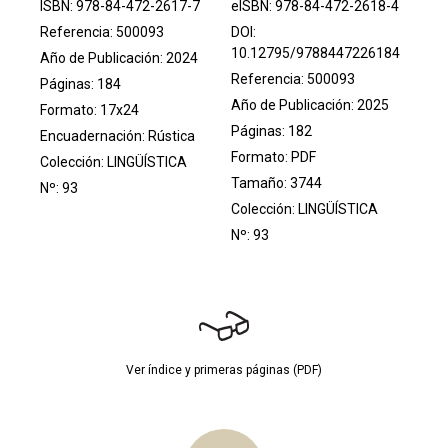
ISBN: 978-84-472-2617-7
eISBN: 978-84-472-2618-4
Referencia: 500093
DOI:
10.12795/9788447226184
Año de Publicación: 2024
Referencia: 500093
Páginas: 184
Año de Publicación: 2025
Formato: 17x24
Páginas: 182
Encuadernación: Rústica
Formato: PDF
Colección:
LINGÜÍSTICA
Tamaño: 3744
Nº: 93
Colección:
LINGÜÍSTICA
Nº: 93
Ver índice y primeras páginas (PDF)