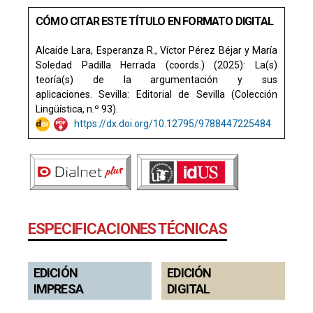
CÓMO CITAR ESTE TÍTULO EN FORMATO DIGITAL
Alcaide Lara, Esperanza R., Víctor Pérez Béjar y María
Soledad Padilla Herrada (coords.) (2025): La(s)
teoría(s) de la argumentación y sus
aplicaciones. Sevilla: Editorial de Sevilla (Colección
Lingüística, n.º 93).
https://dx.doi.org/10.12795/9788447225484
ESPECIFICACIONES TÉCNICAS
EDICIÓN
EDICIÓN
IMPRESA
DIGITAL