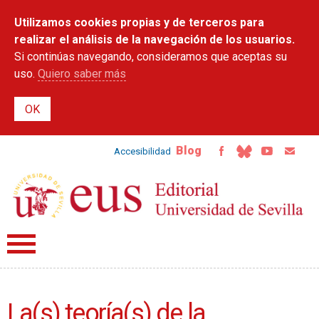
Pasar al
Utilizamos cookies propias y de terceros para
contenido
principal
realizar el análisis de la navegación de los usuarios.
Si continúas navegando, consideramos que aceptas su
uso.
Quiero saber más
Blog
Accesibilidad
La(s) teoría(s) de la