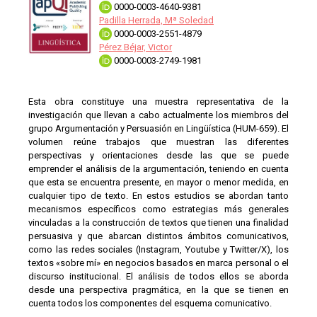
0000-0003-4640-9381
Padilla Herrada, Mª Soledad
0000-0003-2551-4879
Pérez Béjar, Victor
0000-0003-2749-1981
Esta obra constituye una muestra representativa de la
investigación que llevan a cabo actualmente los miembros del
grupo Argumentación y Persuasión en Lingüística (HUM-659). El
volumen reúne trabajos que muestran las diferentes
perspectivas y orientaciones desde las que se puede
emprender el análisis de la argumentación, teniendo en cuenta
que esta se encuentra presente, en mayor o menor medida, en
cualquier tipo de texto. En estos estudios se abordan tanto
mecanismos específicos como estrategias más generales
vinculadas a la construcción de textos que tienen una finalidad
persuasiva y que abarcan distintos ámbitos comunicativos,
como las redes sociales (Instagram, Youtube y Twitter/X), los
textos «sobre mí» en negocios basados en marca personal o el
discurso institucional. El análisis de todos ellos se aborda
desde una perspectiva pragmática, en la que se tienen en
cuenta todos los componentes del esquema comunicativo.