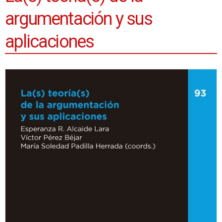
argumentación y sus
aplicaciones