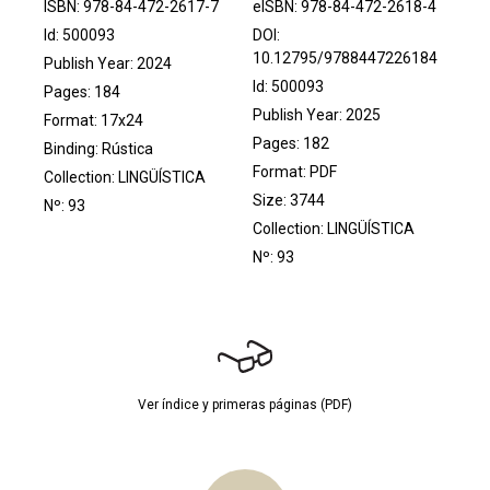
ISBN: 978-84-472-2617-7
eISBN: 978-84-472-2618-4
Id: 500093
DOI:
10.12795/9788447226184
Publish Year: 2024
Id: 500093
Pages: 184
Publish Year: 2025
Format: 17x24
Pages: 182
Binding: Rústica
Format: PDF
Collection:
LINGÜÍSTICA
Size: 3744
Nº: 93
Collection:
LINGÜÍSTICA
Nº: 93
Ver índice y primeras páginas (PDF)