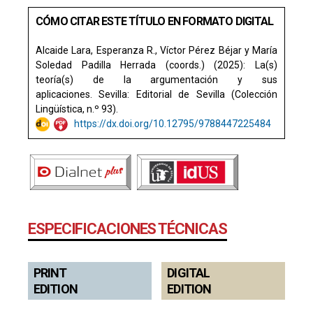
CÓMO CITAR ESTE TÍTULO EN FORMATO DIGITAL
Alcaide Lara, Esperanza R., Víctor Pérez Béjar y María
Soledad Padilla Herrada (coords.) (2025): La(s)
teoría(s) de la argumentación y sus
aplicaciones. Sevilla: Editorial de Sevilla (Colección
Lingüística, n.º 93).
https://dx.doi.org/10.12795/9788447225484
ESPECIFICACIONES TÉCNICAS
PRINT
DIGITAL
EDITION
EDITION