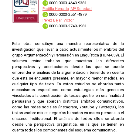
0000-0003-4640-9381
Padilla Herrada, Mª Soledad
0000-0003-2551-4879
Pérez Béjar, Victor
0000-0003-2749-1981
Esta obra constituye una muestra representativa de la
investigación que llevan a cabo actualmente los miembros del
grupo Argumentación y Persuasión en Lingüística (HUM-659). El
volumen reúne trabajos que muestran las diferentes
perspectivas y orientaciones desde las que se puede
emprender el análisis de la argumentación, teniendo en cuenta
que esta se encuentra presente, en mayor o menor medida, en
cualquier tipo de texto. En estos estudios se abordan tanto
mecanismos específicos como estrategias más generales
vinculadas a la construcción de textos que tienen una finalidad
persuasiva y que abarcan distintos ámbitos comunicativos,
como las redes sociales (Instagram, Youtube y Twitter/X), los
textos «sobre mí» en negocios basados en marca personal o el
discurso institucional. El análisis de todos ellos se aborda
desde una perspectiva pragmática, en la que se tienen en
cuenta todos los componentes del esquema comunicativo.