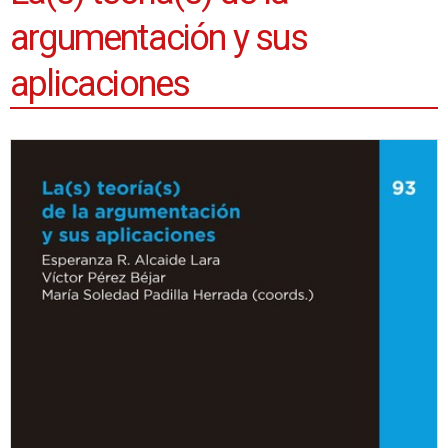
argumentación y sus
aplicaciones