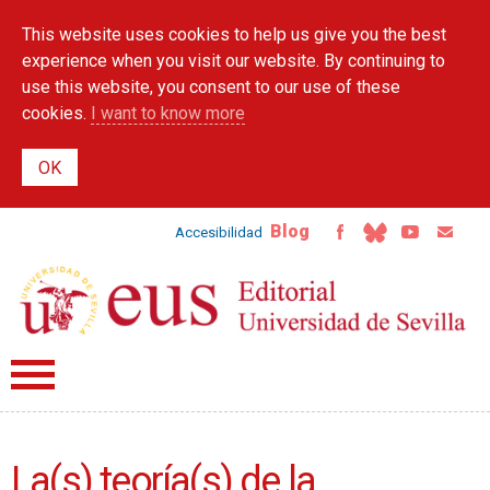
Skip to
This website uses cookies to help us give you the best
main
content
experience when you visit our website. By continuing to
use this website, you consent to our use of these
cookies.
I want to know more
Blog
Accesibilidad
La(s) teoría(s) de la