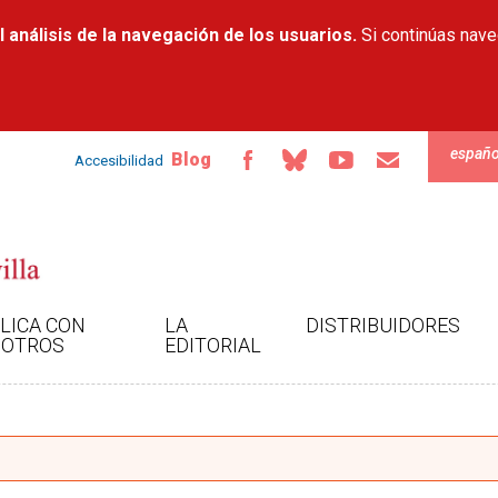
Pasar al
 análisis de la navegación de los usuarios.
contenido
Si continúas nav
principal
españo
Blog
Accesibilidad
LICA CON
LA
DISTRIBUIDORES
OTROS
EDITORIAL