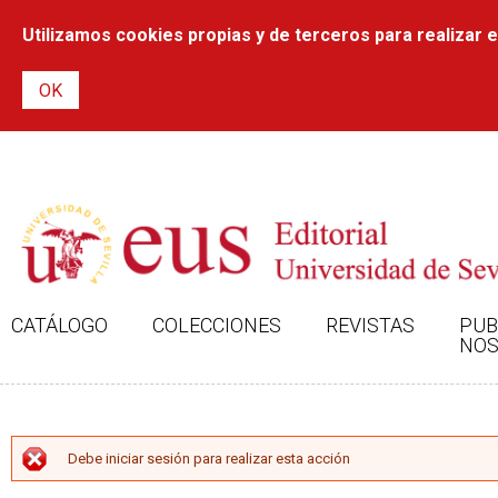
Utilizamos cookies propias y de terceros para realizar el
CATÁLOGO
COLECCIONES
REVISTAS
PUB
NOS
MENSAJE DE ERROR
Debe iniciar sesión para realizar esta acción