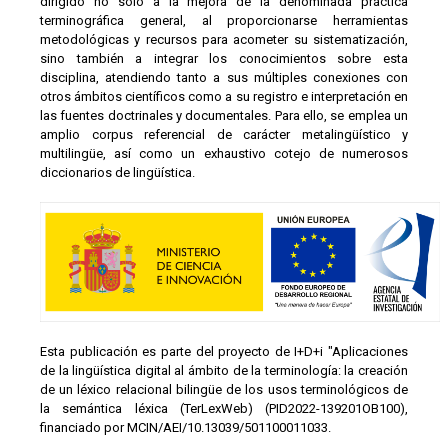
dirigido no solo a la mejora de la denominada práctica
terminográfica general, al proporcionarse herramientas
metodológicas y recursos para acometer su sistematización,
sino también a integrar los conocimientos sobre esta
disciplina, atendiendo tanto a sus múltiples conexiones con
otros ámbitos científicos como a su registro e interpretación en
las fuentes doctrinales y documentales. Para ello, se emplea un
amplio corpus referencial de carácter metalingüístico y
multilingüe, así como un exhaustivo cotejo de numerosos
diccionarios de lingüística.
Esta publicación es parte del proyecto de I+D+i "Aplicaciones
de la lingüística digital al ámbito de la terminología: la creación
de un léxico relacional bilingüe de los usos terminológicos de
la semántica léxica (TerLexWeb) (PID2022-139201OB100),
financiado por MCIN/AEI/10.13039/501100011033.