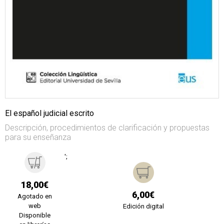
El español judicial escrito
Descripción, procedimientos de clarificación y propuestas
para su enseñanza
';
18,00€
6,00€
Agotado en
web
Edición digital
Disponible