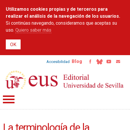
Pasar al
Utilizamos cookies propias y de terceros para
contenido
principal
realizar el análisis de la navegación de los usuarios.
Si continúas navegando, consideramos que aceptas su
uso.
Quiero saber más
Blog
Accesibilidad
La terminología de la