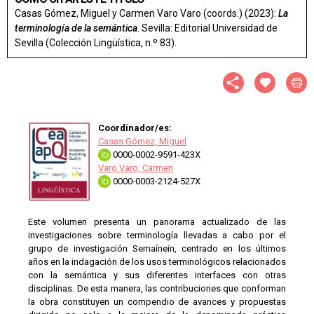
Casas Gómez, Miguel y Carmen Varo Varo (coords.) (2023):
La
terminología de la semántica
. Sevilla: Editorial Universidad de
Sevilla (Colección Lingüística, n.º 83).
Coordinador/es:
Casas Gómez, Miguel
0000-0002-9591-423X
Varo Varo, Carmen
0000-0003-2124-527X
Este volumen presenta un panorama actualizado de las
investigaciones sobre terminología llevadas a cabo por el
grupo de investigación Semaínein, centrado en los últimos
años en la indagación de los usos terminológicos relacionados
con la semántica y sus diferentes interfaces con otras
disciplinas. De esta manera, las contribuciones que conforman
la obra constituyen un compendio de avances y propuestas