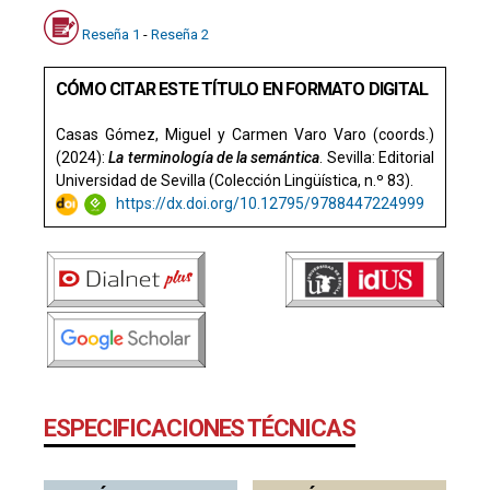
Reseña 1
-
Reseña 2
CÓMO CITAR ESTE TÍTULO EN FORMATO DIGITAL
Casas Gómez, Miguel y Carmen Varo Varo (coords.)
(2024):
La terminología de la semántica
. Sevilla: Editorial
Universidad de Sevilla (Colección Lingüística, n.º 83).
https://dx.doi.org/10.12795/9788447224999
ESPECIFICACIONES TÉCNICAS