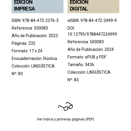
EDICIÓN
EDICIÓN
IMPRESA
DIGITAL
ISBN: 978-84-472-2376-3
eISBN: 978-84-472-2499-9
Referencia: 500083
DOI:
10.12795/9788447224999
Año de Publicación: 2023
Referencia: 500083
Páginas: 232
Año de Publicación: 2024
Formato: 17 x 24
Formato: ePUB y PDF
Encuadernación: Rústica
Tamaño: 3436
Colección:
LINGÜÍSTICA
Colección:
LINGÜÍSTICA
Nº: 83
Nº: 83
Ver índice y primeras páginas (PDF)