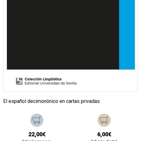
El español decimonónico en cartas privadas
22,00€
6,00€