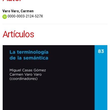
Varo Varo, Carmen
0000-0003-2124-527X
Artículos