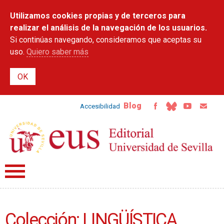
Pasar al
Utilizamos cookies propias y de terceros para
contenido
principal
realizar el análisis de la navegación de los usuarios.
Si continúas navegando, consideramos que aceptas su
uso.
Quiero saber más
Blog
Accesibilidad
Colección: LINGÜÍSTICA