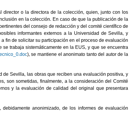
director o la directora de la colección, quien, junto con los
inclusión en la colección. En caso de que la publicación de la
pertinentes del consejo de redacción y del comité científico de
posibles informantes externos a la Universidad de Sevilla, y
a fin de solicitar su participación en el proceso de evaluación
ue se trabaja sistemáticamente en la EUS, y que se encuentra
-tecnico_0.doc
), se mantiene el anonimato tanto del autor de la
d de Sevilla, las obras que reciben una evaluación positiva, y
s, son sometidas, finalmente, a la consideración del Comité
ernos y la evaluación de calidad del original que presentara
o, debidamente anonimizado, de los informes de evaluación