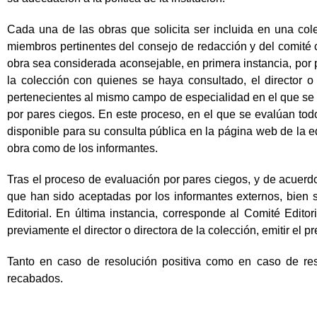
Cada una de las obras que solicita ser incluida en una colec
miembros pertinentes del consejo de redacción y del comité ci
obra sea considerada aconsejable, en primera instancia, por pa
la colección con quienes se haya consultado, el director o 
pertenecientes al mismo campo de especialidad en el que se ins
por pares ciegos. En este proceso, en el que se evalúan tod
disponible para su consulta pública en la página web de la edi
obra como de los informantes.
Tras el proceso de evaluación por pares ciegos, y de acuerdo 
que han sido aceptadas por los informantes externos, bien 
Editorial. En última instancia, corresponde al Comité Edito
previamente el director o directora de la colección, emitir el pr
Tanto en caso de resolución positiva como en caso de res
recabados.