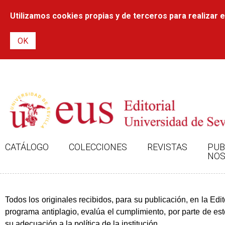
Utilizamos cookies propias y de terceros para realizar el
CATÁLOGO
COLECCIONES
REVISTAS
PUB
NOS
Todos los originales recibidos, para su publicación, en la Edit
programa antiplagio, evalúa el cumplimiento, por parte de este,
su adecuación a la política de la institución.