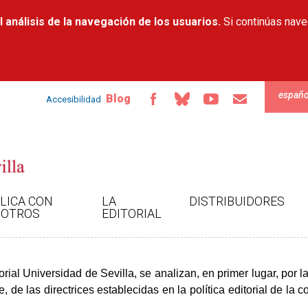
Pasar al
 análisis de la navegación de los usuarios.
contenido
Si continúas nav
principal
españo
Blog
Accesibilidad
LICA CON
LA
DISTRIBUIDORES
OTROS
EDITORIAL
orial Universidad de Sevilla, se analizan, en primer lugar, por la
 de las directrices establecidas en la política editorial de la 