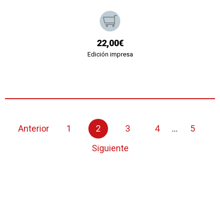
22,00€
Edición impresa
Anterior
1
2
3
4
...
5
Siguiente