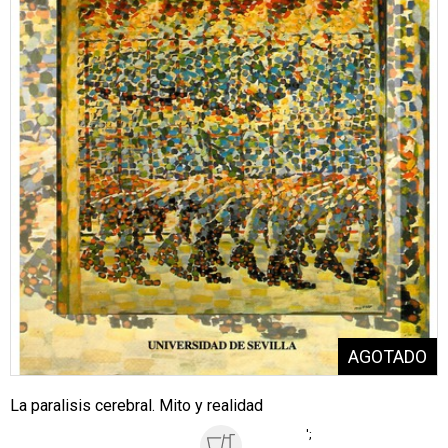
La paralisis cerebral. Mito y realidad
';