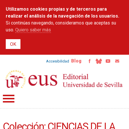
Pasar al
Utilizamos cookies propias y de terceros para
contenido
principal
realizar el análisis de la navegación de los usuarios.
Si continúas navegando, consideramos que aceptas su
uso.
Quiero saber más
Blog
Accesibilidad
Colección: CIENCIAS DE LA