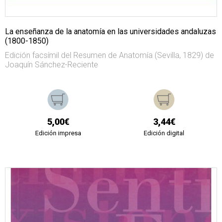
La enseñanza de la anatomía en las universidades andaluzas
(1800-1850)
Edición facsímil del Resumen de Anatomía (Sevilla, 1829) de
Joaquín Sánchez-Reciente
5,00€
3,44€
Edición impresa
Edición digital