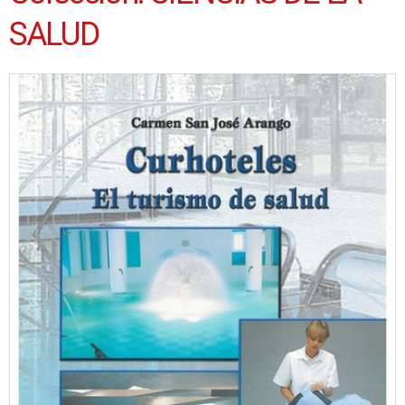
SALUD