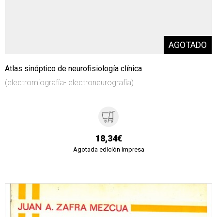
Atlas sinóptico de neurofisiología clínica
(electromiografía- electroneurografía)
18,34€
Agotada edición impresa