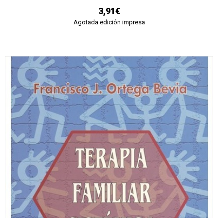
3,91€
Agotada edición impresa