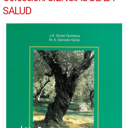
SALUD