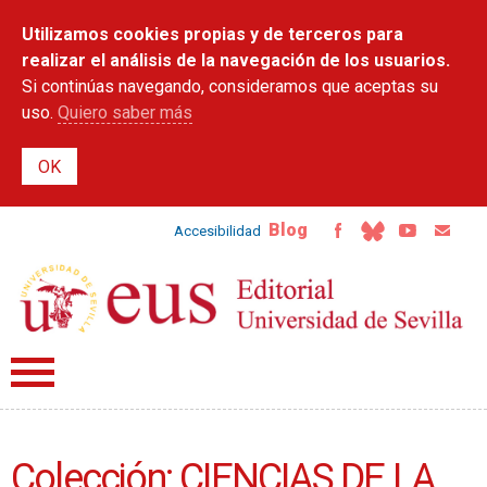
Pasar al
Utilizamos cookies propias y de terceros para
contenido
principal
realizar el análisis de la navegación de los usuarios.
Si continúas navegando, consideramos que aceptas su
uso.
Quiero saber más
Blog
Accesibilidad
Colección: CIENCIAS DE LA