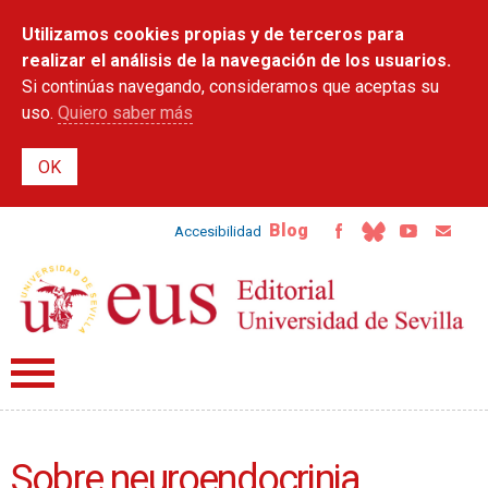
Pasar al
Utilizamos cookies propias y de terceros para
contenido
principal
realizar el análisis de la navegación de los usuarios.
Si continúas navegando, consideramos que aceptas su
uso.
Quiero saber más
Blog
Accesibilidad
Sobre neuroendocrinia