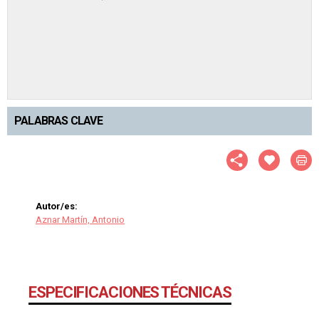
PALABRAS CLAVE
Autor/es:
Aznar Martín, Antonio
ESPECIFICACIONES TÉCNICAS