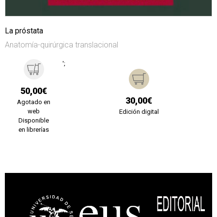
La próstata
Anatomía-quirúrgica translacional
';
50,00€
30,00€
Agotado en
web
Edición digital
Disponible
en librerías