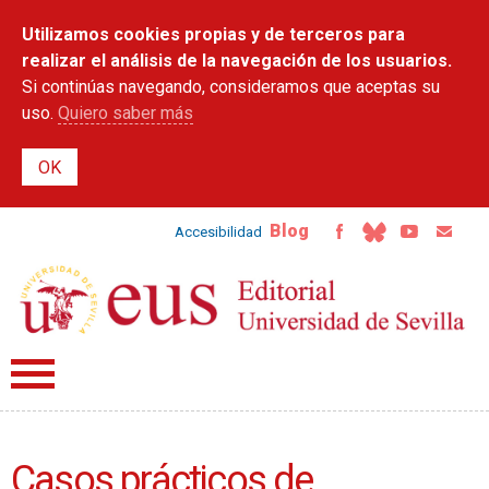
Pasar al
Utilizamos cookies propias y de terceros para
contenido
principal
realizar el análisis de la navegación de los usuarios.
Si continúas navegando, consideramos que aceptas su
uso.
Quiero saber más
Blog
Accesibilidad
Casos prácticos de