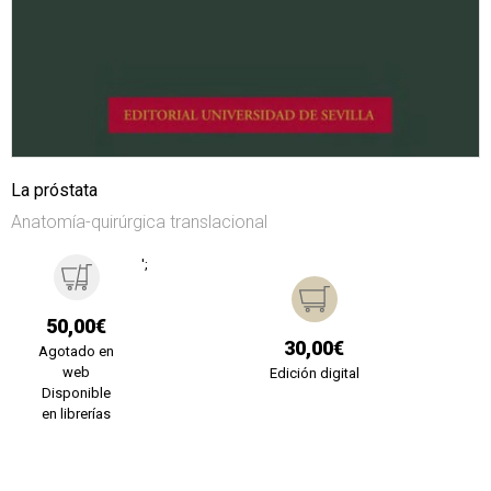
La próstata
Anatomía-quirúrgica translacional
';
50,00€
30,00€
Agotado en
web
Edición digital
Disponible
en librerías