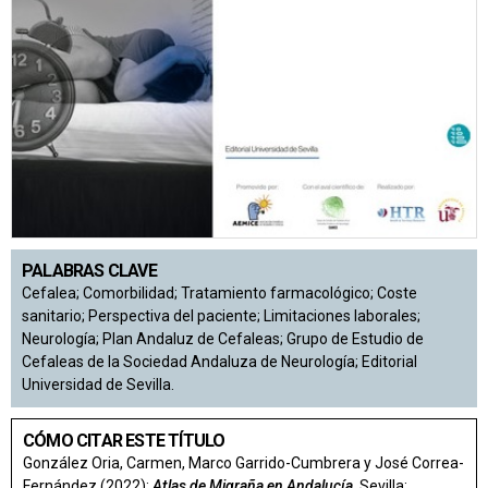
PALABRAS CLAVE
Cefalea; Comorbilidad; Tratamiento farmacológico; Coste
sanitario; Perspectiva del paciente; Limitaciones laborales;
Neurología; Plan Andaluz de Cefaleas; Grupo de Estudio de
Cefaleas de la Sociedad Andaluza de Neurología; Editorial
Universidad de Sevilla.
CÓMO CITAR ESTE TÍTULO
González Oria, Carmen, Marco Garrido-Cumbrera y José Correa-
Fernández (2022):
Atlas de Migraña en Andalucía
. Sevilla: