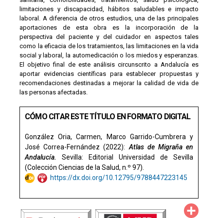
limitaciones y discapacidad, hábitos saludables e impacto
laboral. A diferencia de otros estudios, una de las principales
aportaciones de esta obra es la incorporación de la
perspectiva del paciente y del cuidador en aspectos tales
como la eficacia de los tratamientos, las limitaciones en la vida
social y laboral, la automedicación o los miedos y esperanzas.
El objetivo final de este análisis circunscrito a Andalucía es
aportar evidencias científicas para establecer propuestas y
recomendaciones destinadas a mejorar la calidad de vida de
las personas afectadas.
CÓMO CITAR ESTE TÍTULO EN FORMATO DIGITAL
González Oria, Carmen, Marco Garrido-Cumbrera y
José Correa-Fernández (2022):
Atlas de Migraña en
Andalucía.
Sevilla: Editorial Universidad de Sevilla
(Colección Ciencias de la Salud, n.º 97).
https://dx.doi.org/10.12795/9788447223145
Compa