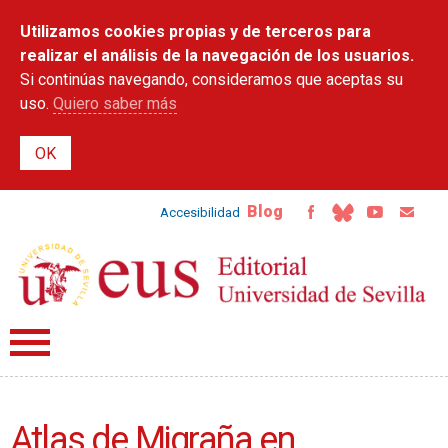
Pasar al
Utilizamos cookies propias y de terceros para
contenido
principal
realizar el análisis de la navegación de los usuarios.
Si continúas navegando, consideramos que aceptas su
uso.
Quiero saber más
Blog
Accesibilidad
Atlas de Migraña en