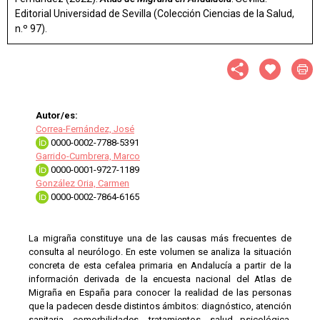
Editorial Universidad de Sevilla (Colección Ciencias de la Salud,
n.º 97).
Autor/es:
Correa-Fernández, José
0000-0002-7788-5391
Garrido-Cumbrera, Marco
0000-0001-9727-1189
González Oria, Carmen
0000-0002-7864-6165
La migraña constituye una de las causas más frecuentes de
consulta al neurólogo. En este volumen se analiza la situación
concreta de esta cefalea primaria en Andalucía a partir de la
información derivada de la encuesta nacional del Atlas de
Migraña en España para conocer la realidad de las personas
que la padecen desde distintos ámbitos: diagnóstico, atención
sanitaria, comorbilidades, tratamientos, salud psicológica,