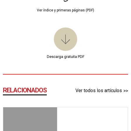
Ver índice y primeras páginas (PDF)
Descarga gratuita PDF
RELACIONADOS
Ver todos los artículos