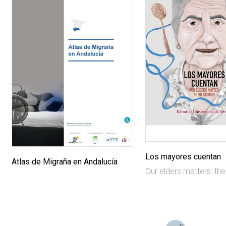
Los mayores cuentan
Atlas de Migraña en Andalucía
Our elders matters: thei