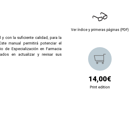
Ver índice y primeras páginas (PDF)
 y con la suficiente calidad, para la
ste manual permitirá potenciar el
io de Especialización en Farmacia
ados en actualizar y revisar sus
14,00€
Print edition