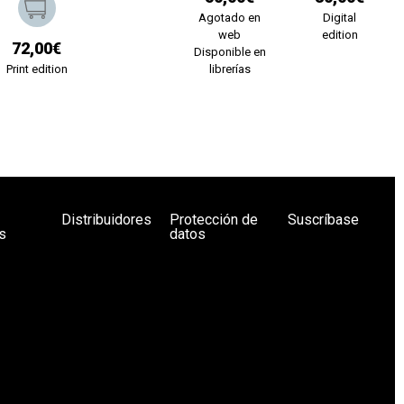
Agotado en
Digital
web
edition
72,00€
Disponible en
Print edition
librerías
Distribuidores
Protección de
Suscríbase
s
datos