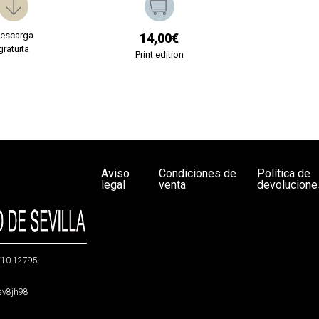
escarga
14,00€
gratuita
Print edition
Aviso
Condiciones de
Política de
legal
venta
devolucione
g/10.12795
5sv8jh98