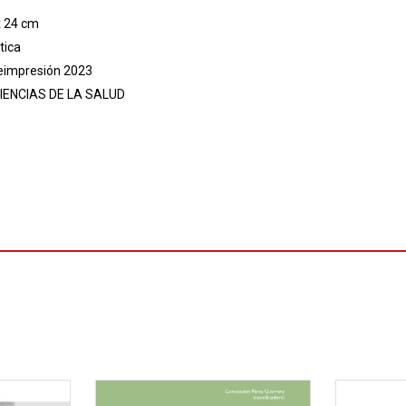
x 24 cm
tica
reimpresión 2023
IENCIAS DE LA SALUD