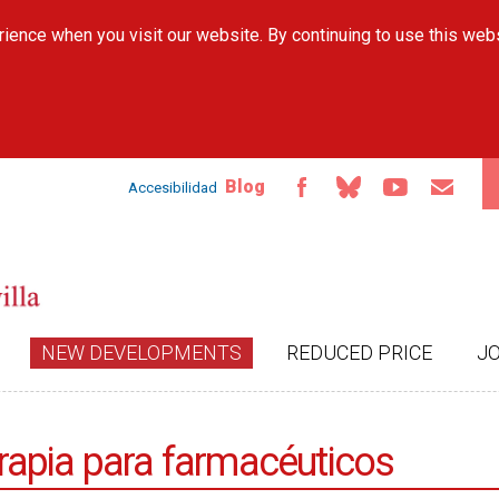
Skip to
ience when you visit our website. By continuing to use this web
main
content
Blog
Accesibilidad
NEW DEVELOPMENTS
REDUCED PRICE
J
rapia para farmacéuticos