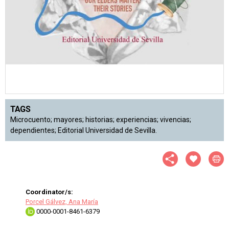
TAGS
Microcuento; mayores; historias; experiencias; vivencias;
dependientes; Editorial Universidad de Sevilla.
Coordinator/s:
Porcel Gálvez, Ana María
0000-0001-8461-6379