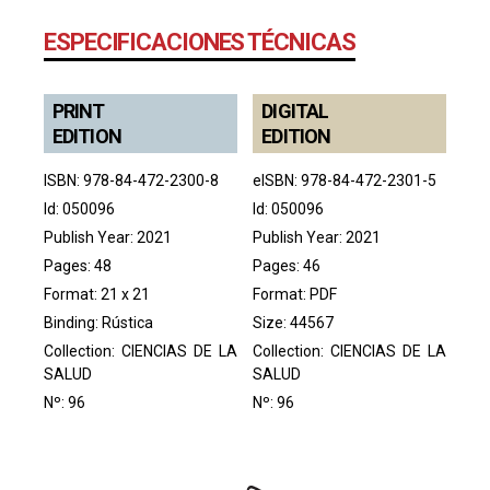
ESPECIFICACIONES TÉCNICAS
PRINT
DIGITAL
EDITION
EDITION
ISBN: 978-84-472-2300-8
eISBN: 978-84-472-2301-5
Id: 050096
Id: 050096
Publish Year: 2021
Publish Year: 2021
Pages: 48
Pages: 46
Format: 21 x 21
Format: PDF
Binding: Rústica
Size: 44567
Collection:
CIENCIAS DE LA
Collection:
CIENCIAS DE LA
SALUD
SALUD
Nº: 96
Nº: 96