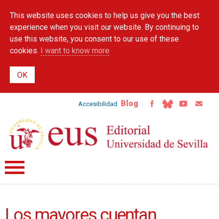
Skip to
This website uses cookies to help us give you the best
main
content
experience when you visit our website. By continuing to
use this website, you consent to our use of these
cookies.
I want to know more
Blog
Accesibilidad
Los mayores cuentan