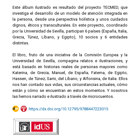
Este álbum ilustrado es resultado del proyecto TECMED, que
investiga el desarrollo de un modelo de atención integrada en
la persona, desde una perspectiva holística y unos cuidados
dignos, éticos y transculturales. En este proyecto, coordinado
por la Universidad de Sevilla, participan 6 países (España, Italia,
Grecia, Túnez, Líbano, y Egipto), 10 socios y 6 entidades
distintas.
El libro, fruto de una iniciativa de la Comisión Europea y la
Universidad de Sevilla, compagina relatos e ilustraciones, y
está basado en historias reales de personas mayores como
Katerina, de Grecia; Manuel, de España; Fatema, de Egipto;
Hassen, de Túnez; Sami, del Líbano, y Alfonsina, de Italia. Ellos
nos han contado sus vidas, sus circunstancias actuales, cómo
están y cómo se encuentran en estos momentos. Y nosotros
las hemos narrado e ilustrado a través de microcuentos.
https://dx.doi.org/10.12795/9788447223015