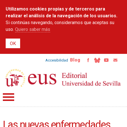
Pasar al
Utilizamos cookies propias y de terceros para
contenido
principal
realizar el análisis de la navegación de los usuarios.
Si continúas navegando, consideramos que aceptas su
uso.
Quiero saber más
Blog
Accesibilidad
Las nuevas enfermedades.