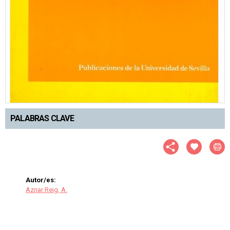
PALABRAS CLAVE
Autor/es:
Aznar Reig, A.