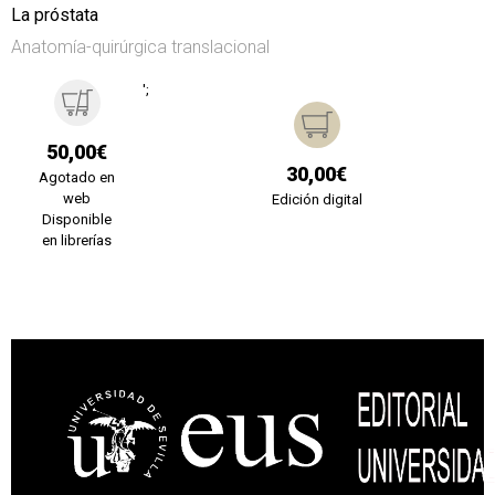
La próstata
Anatomía-quirúrgica translacional
';
50,00€
30,00€
Agotado en
web
Edición digital
Disponible
en librerías