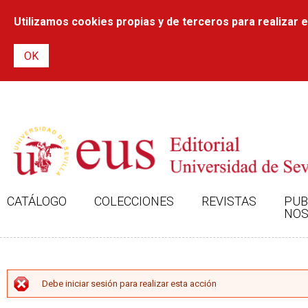
Utilizamos cookies propias y de terceros para realizar el
CATÁLOGO
COLECCIONES
REVISTAS
PUB
NOS
MENSAJE DE ERROR
Debe iniciar sesión para realizar esta acción