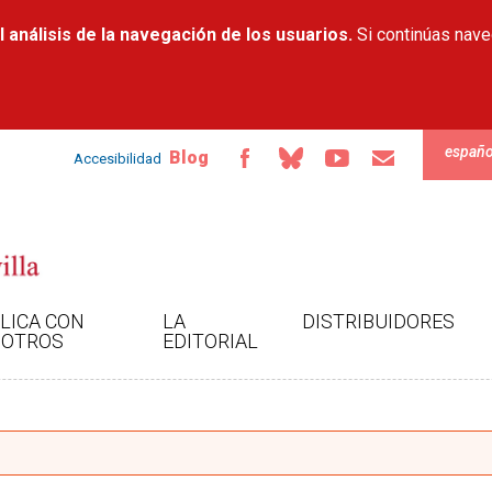
Pasar al
 análisis de la navegación de los usuarios.
contenido
Si continúas nav
principal
españo
Blog
Accesibilidad
LICA CON
LA
DISTRIBUIDORES
OTROS
EDITORIAL