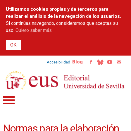
Pasar al
Utilizamos cookies propias y de terceros para
contenido
principal
realizar el análisis de la navegación de los usuarios.
Si continúas navegando, consideramos que aceptas su
uso.
Quiero saber más
Blog
Accesibilidad
Normas para la elaboración