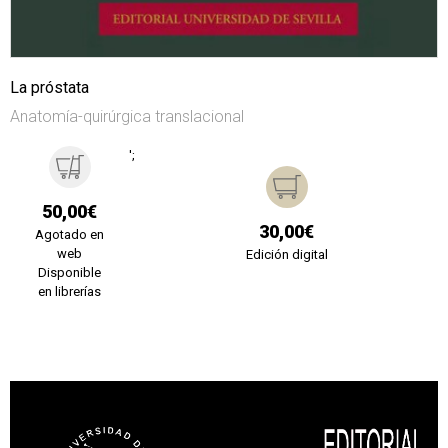
La próstata
Anatomía-quirúrgica translacional
';
50,00€
30,00€
Agotado en
web
Edición digital
Disponible
en librerías