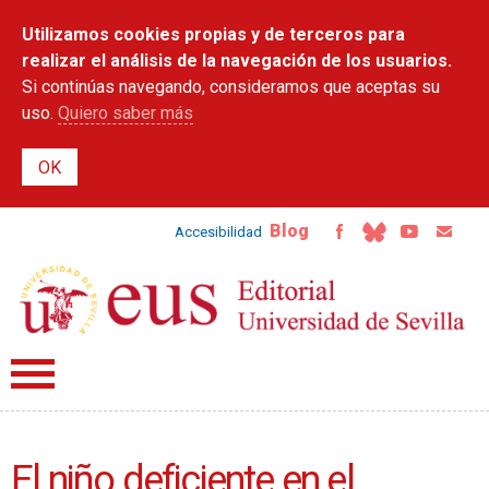
Pasar al
Utilizamos cookies propias y de terceros para
contenido
principal
realizar el análisis de la navegación de los usuarios.
Si continúas navegando, consideramos que aceptas su
uso.
Quiero saber más
Blog
Accesibilidad
El niño deficiente en el