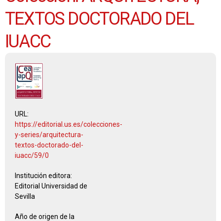
TEXTOS DOCTORADO DEL
IUACC
URL:
https://editorial.us.es/colecciones-
y-series/arquitectura-
textos-doctorado-del-
iuacc/59/0
Institución editora:
Editorial Universidad de
Sevilla
Año de origen de la