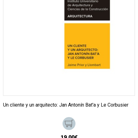
Un cliente y un arquitecto: Jan Antonín Bat'a y Le Corbusier
19,00€