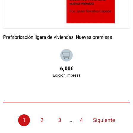
Prefabricación ligera de viviendas. Nuevas premisas
6,00€
Edición impresa
1
2
3
...
4
Siguiente