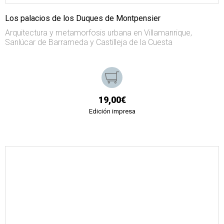
Los palacios de los Duques de Montpensier
Arquitectura y metamorfosis urbana en Villamanrique,
Sanlúcar de Barrameda y Castilleja de la Cuesta
19,00€
Edición impresa