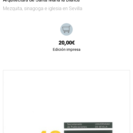
Mezquita, sinagoga e iglesia en Sevilla
20,00€
Edición impresa