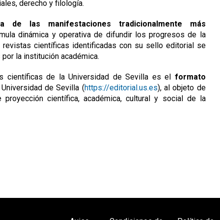
ales, derecho y filología.
na de las manifestaciones tradicionalmente más
mula dinámica y operativa de difundir los progresos de la
revistas científicas identificadas con su sello editorial se
 por la institución académica.
as científicas de la Universidad de Sevilla es el
formato
l Universidad de Sevilla (
https://editorial.us.es
), al objeto de
royección científica, académica, cultural y social de la