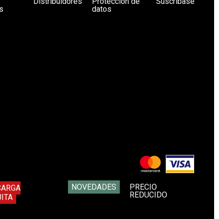
Distribuidores
Protección de
Suscríbase
s
datos
NOVEDADES
PRECIO
CARGA
REDUCIDO
ITA