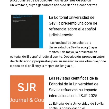
protagonistas de los XXIX Premios Nacionales de Edición
Universitaria, cuyos ganadores han sido dados a conocer tras...
La Editorial Universidad de
Sevilla presentó una obra de
referencia sobre el español
judicial escrito
La Facultad de Derecho de la
Universidad de Sevilla acogió ayer,
martes 5 de mayo, la presentación
editorial de El español judicial escrito. Descripción, procedimientos
de clarificación y propuestas para su enseñanza, una obra que pone
el foco en el análisis y la mejora del lenguaje...
Las revistas científicas de la
Editorial de la Universidad de
Sevilla refuerzan su impacto
internacional en el SJR 2025
La Editorial de la Universidad de Sevilla
continúa consolidando el