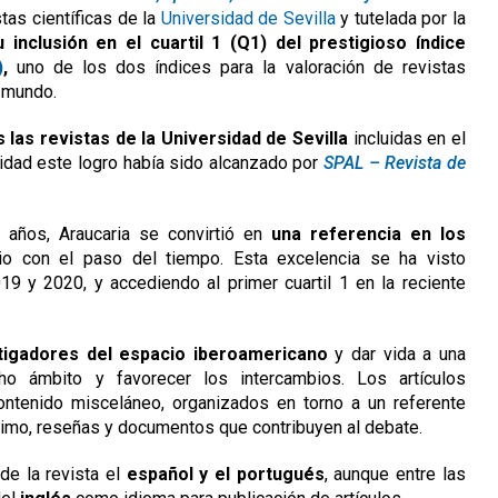
stas científicas de la
Universidad de Sevilla
y tutelada por la
 inclusión en el cuartil 1 (Q1) del prestigioso índice
)
,
uno de los dos índices para la valoración de revistas
l mundo.
 las revistas de la Universidad de Sevilla
incluidas en el
ridad este logro había sido alcanzado por
SPAL – Revista de
años, Araucaria se convirtió en
una referencia en los
gio con el paso del tiempo. Esta excelencia se ha visto
9 y 2020, y accediendo al primer cuartil 1 en la reciente
tigadores del espacio iberoamericano
y dar vida a una
ho ámbito y favorecer los intercambios. Los artículos
ontenido misceláneo, organizados en torno a un referente
último, reseñas y documentos que contribuyen al debate.
de la revista el
español y el portugués
, aunque entre las