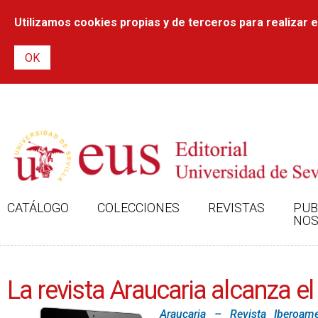
Utilizamos cookies propias y de terceros para realizar el
CATÁLOGO
COLECCIONES
REVISTAS
PUB
NOS
La revista Araucaria alcanza el
Araucaria – Revista Iberoame