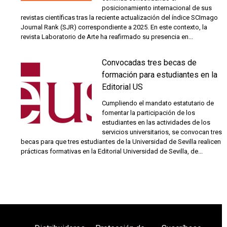
posicionamiento internacional de sus
revistas científicas tras la reciente actualización del índice SCImago
Journal Rank (SJR) correspondiente a 2025. En este contexto, la
revista Laboratorio de Arte ha reafirmado su presencia en...
Convocadas tres becas de
formación para estudiantes en la
Editorial US
Cumpliendo el mandato estatutario de
fomentar la participación de los
estudiantes en las actividades de los
servicios universitarios, se convocan tres
becas para que tres estudiantes de la Universidad de Sevilla realicen
prácticas formativas en la Editorial Universidad de Sevilla, de...