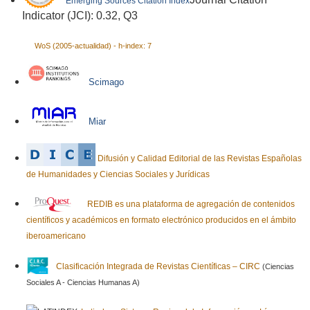
Emerging Sources Citation Index
Indicator (JCI): 0.32, Q3
WoS (2005-actualidad) - h-index: 7
Scimago
Miar
Difusión y Calidad Editorial de las Revistas Españolas
de Humanidades y Ciencias Sociales y Jurídicas
REDIB es una plataforma de agregación de contenidos
científicos y académicos en formato electrónico producidos en el ámbito
iberoamericano
Clasificación Integrada de Revistas Científicas – CIRC
(Ciencias
Sociales A - Ciencias Humanas A)