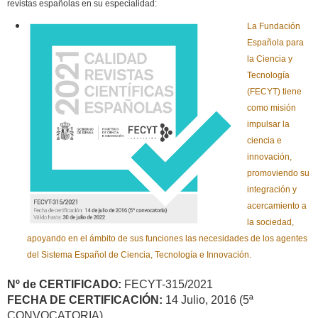
revistas españolas en su especialidad:
La Fundación
Española para
la Ciencia y
Tecnología
(FECYT) tiene
como misión
impulsar la
ciencia e
innovación,
promoviendo su
integración y
acercamiento a
la sociedad,
apoyando en el ámbito de sus funciones las necesidades de los agentes
del Sistema Español de Ciencia, Tecnología e Innovación.
Nº de CERTIFICADO:
FECYT-315/2021
FECHA DE CERTIFICACIÓN:
14 Julio, 2016 (5ª
CONVOCATORIA)