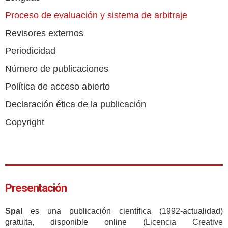
Proceso de evaluación y sistema de arbitraje
Revisores externos
Periodicidad
Número de publicaciones
Política de acceso abierto
Declaración ética de la publicación
Copyright
Presentación
Spal
es una publicación científica (1992-actualidad)
gratuita, disponible online (Licencia Creative