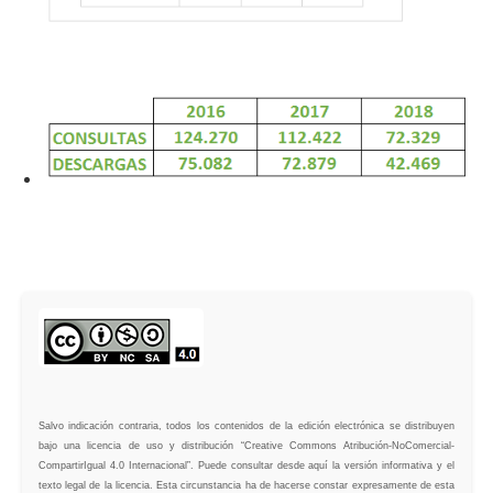
Salvo indicación contraria, todos los contenidos de la edición electrónica se distribuyen
bajo una licencia de uso y distribución “Creative Commons Atribución-NoComercial-
CompartirIgual 4.0 Internacional”. Puede consultar desde aquí la versión informativa y el
texto legal de la licencia. Esta circunstancia ha de hacerse constar expresamente de esta