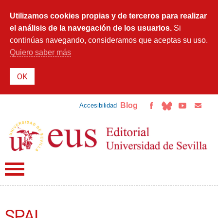
Pasar al
contenido
Utilizamos cookies propias y de terceros para realizar
principal
el análisis de la navegación de los usuarios.
Si
continúas navegando, consideramos que aceptas su uso.
Quiero saber más
Blog
Accesibilidad
SPAL