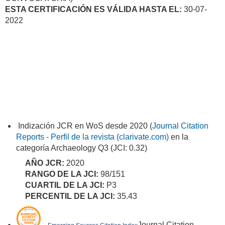
ESTA CERTIFICACIÓN ES VÁLIDA HASTA EL:
30-07-
2022
Indización JCR en WoS desde 2020 (
Journal Citation
Reports - Perfil de la revista (clarivate.com)
en la
categoría Archaeology Q3 (JCI: 0.32)
AÑO JCR:
2020
RANGO DE LA JCI:
98/151
CUARTIL DE LA JCI:
P3
PERCENTIL DE LA JCI:
35.43
Journal Citation