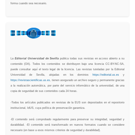
forma cuando sea necesario.
La
Editorial Universidad de Sevilla
publica todas sus revistas en acceso abierto a su
contenido (OA). Todos los contenidos se distribuyen bajo una licencia CC-BY-NC-SA,
puede consultar aquí el texto legal de la licencia. Las revistas tuteladas por la Editorial
Universidad de Sevilla, alojadas en los dominios
https://editorial.us.es
y
https://revistascientificas.us.es
, tienen asegurado un archivo seguro y permanente gracias
a la realización automática, por parte del servicio informático de la universidad, de una
copia de seguridad de sus contenidos cada 24 horas.
-Todos los artículos publicados en revistas de la EUS son depositados en el repositorio
institucional, IdUS, cuya política de preservación garantiza.
-El contenido será comprobado regularmente para preservar su integridad, seguridad y
durabilidad. -El contenido será transformado en nuevos formatos cuando se considere
necesario (en base a esos mismos criterios de seguridad y durabilidad).