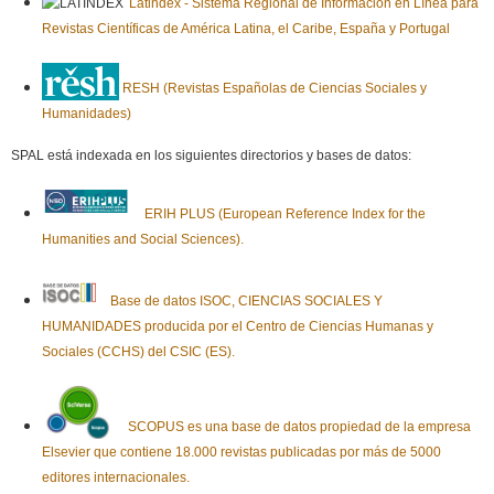
Latindex - Sistema Regional de Información en Línea para
Revistas Científicas de América Latina, el Caribe, España y Portugal
RESH (Revistas Españolas de Ciencias Sociales y
Humanidades)
SPAL está indexada en los siguientes directorios y bases de datos:
ERIH PLUS (European Reference Index for the
Humanities and Social Sciences).
Base de datos ISOC, CIENCIAS SOCIALES Y
HUMANIDADES producida por el Centro de Ciencias Humanas y
Sociales (CCHS) del CSIC (ES).
SCOPUS es una base de datos propiedad de la empresa
Elsevier que contiene 18.000 revistas publicadas por más de 5000
editores internacionales.