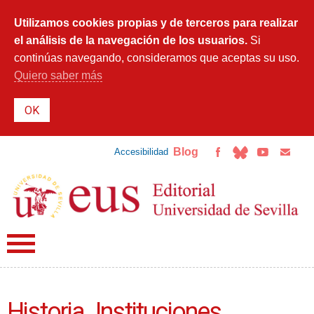
Pasar al
contenido
Utilizamos cookies propias y de terceros para realizar
principal
el análisis de la navegación de los usuarios.
Si
continúas navegando, consideramos que aceptas su uso.
Quiero saber más
Blog
Accesibilidad
Historia. Instituciones.