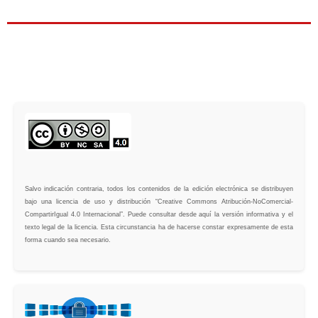
Salvo indicación contraria, todos los contenidos de la edición electrónica se distribuyen
bajo una licencia de uso y distribución “Creative Commons Atribución-NoComercial-
CompartirIgual 4.0 Internacional”. Puede consultar desde aquí la versión informativa y el
texto legal de la licencia. Esta circunstancia ha de hacerse constar expresamente de esta
forma cuando sea necesario.