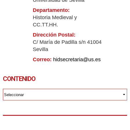
Universidad de Sevilla
Departamento:
Historia Medieval y
CC.TT.HH.
Dirección Postal:
C/ María de Padilla s/n 41004
Sevilla
Correo:
hidsecretaria@us.es
CONTENIDO