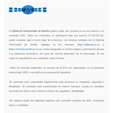
La
Editorial Universidad de Sevilla
publica todas sus revistas en acceso abierto a su
contenido (OA). Todos los contenidos se distribuyen bajo una licencia CC-BY-NC-SA,
puede consultar aquí el texto legal de la licencia. Las revistas tuteladas por la Editorial
Universidad de Sevilla, alojadas en los dominios
https://editorial.us.es
y
https://revistascientificas.us.es
, tienen asegurado un archivo seguro y permanente gracias
a la realización automática, por parte del servicio informático de la universidad, de una
copia de seguridad de sus contenidos cada 24 horas.
-Todos los artículos publicados en revistas de la EUS son depositados en el repositorio
institucional, IdUS, cuya política de preservación garantiza.
-El contenido será comprobado regularmente para preservar su integridad, seguridad y
durabilidad. -El contenido será transformado en nuevos formatos cuando se considere
necesario (en base a esos mismos criterios de seguridad y durabilidad).
-Se realizan copias de seguridad regulares del contenido completo de idUS, incluyendo
datos y metadatos.