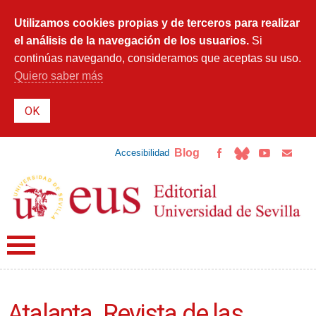
Pasar al
contenido
Utilizamos cookies propias y de terceros para realizar
principal
el análisis de la navegación de los usuarios.
Si
continúas navegando, consideramos que aceptas su uso.
Quiero saber más
Blog
Accesibilidad
Atalanta. Revista de las