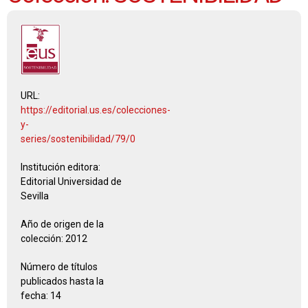
URL:
https://editorial.us.es/colecciones-
y-
series/sostenibilidad/79/0
Institución editora:
Editorial Universidad de
Sevilla
Año de origen de la
colección:
2012
Número de títulos
publicados hasta la
fecha:
14