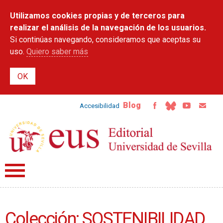
Pasar al
Utilizamos cookies propias y de terceros para
contenido
principal
realizar el análisis de la navegación de los usuarios.
Si continúas navegando, consideramos que aceptas su
uso.
Quiero saber más
Blog
Accesibilidad
Colección: SOSTENIBILIDAD