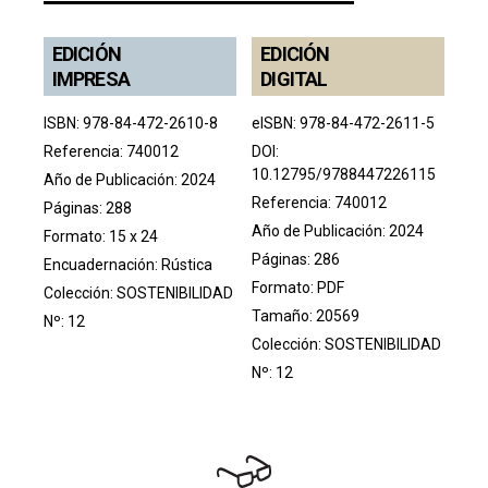
EDICIÓN
EDICIÓN
IMPRESA
DIGITAL
ISBN: 978-84-472-2610-8
eISBN: 978-84-472-2611-5
Referencia: 740012
DOI:
10.12795/9788447226115
Año de Publicación: 2024
Referencia: 740012
Páginas: 288
Año de Publicación: 2024
Formato: 15 x 24
Páginas: 286
Encuadernación: Rústica
Formato: PDF
Colección:
SOSTENIBILIDAD
Tamaño: 20569
Nº: 12
Colección:
SOSTENIBILIDAD
Nº: 12