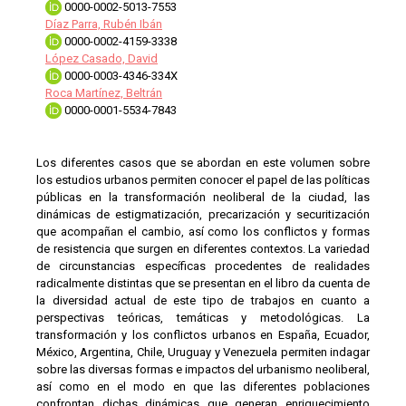
0000-0002-5013-7553
Díaz Parra, Rubén Ibán
0000-0002-4159-3338
López Casado, David
0000-0003-4346-334X
Roca Martínez, Beltrán
0000-0001-5534-7843
Los diferentes casos que se abordan en este volumen sobre
los estudios urbanos permiten conocer el papel de las políticas
públicas en la transformación neoliberal de la ciudad, las
dinámicas de estigmatización, precarización y securitización
que acompañan el cambio, así como los conflictos y formas
de resistencia que surgen en diferentes contextos. La variedad
de circunstancias específicas procedentes de realidades
radicalmente distintas que se presentan en el libro da cuenta de
la diversidad actual de este tipo de trabajos en cuanto a
perspectivas teóricas, temáticas y metodológicas. La
transformación y los conflictos urbanos en España, Ecuador,
México, Argentina, Chile, Uruguay y Venezuela permiten indagar
sobre las diversas formas e impactos del urbanismo neoliberal,
así como en el modo en que las diferentes poblaciones
confrontan dichas dinámicas que generan enriquecimiento