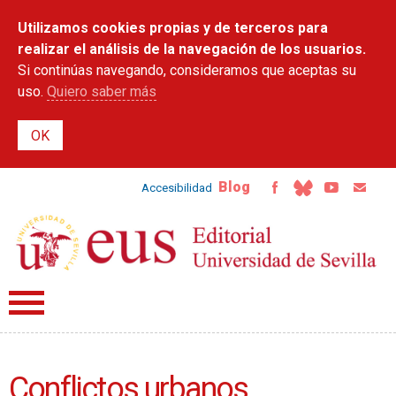
Pasar al
Utilizamos cookies propias y de terceros para
contenido
principal
realizar el análisis de la navegación de los usuarios.
Si continúas navegando, consideramos que aceptas su
uso.
Quiero saber más
Blog
Accesibilidad
Conflictos urbanos