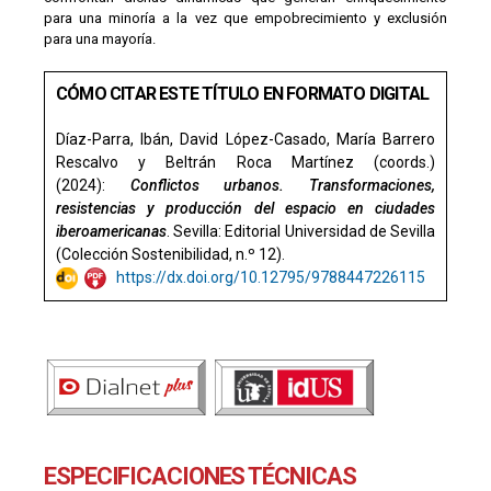
para una minoría a la vez que empobrecimiento y exclusión
para una mayoría.
CÓMO CITAR ESTE TÍTULO EN FORMATO DIGITAL
Díaz-Parra, Ibán, David López-Casado, María Barrero
Rescalvo y Beltrán Roca Martínez (coords.)
(2024):
Conflictos urbanos. Transformaciones,
resistencias y producción del espacio en ciudades
iberoamericanas
. Sevilla: Editorial Universidad de Sevilla
(Colección Sostenibilidad, n.º 12).
https://dx.doi.org/10.12795/9788447226115
ESPECIFICACIONES TÉCNICAS